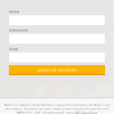
Nome
Sobrenome
Email
MD1® is not affiliated with the Walt Disney company Universal Studios, Sea World, or any
other company. All rights for any logos , images or music belongs to the respected owner.
MD1
® 2018 - 2026 - All rights reserved - part of
MD1 Travel Group