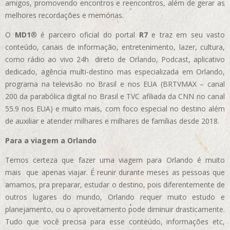
amigos, promovendo encontros e reencontros, além de gerar as
melhores recordações e memórias.
O
MD1
® é parceiro oficial do portal
R7
e traz em seu vasto
conteúdo, canais de informação, entretenimento, lazer, cultura,
como rádio ao vivo 24h direto de Orlando, Podcast, aplicativo
dedicado, agência multi-destino mas especializada em Orlando,
programa na televisão no Brasil e nos EUA (BRTVMAX – canal
200 da parabólica digital no Brasil e TVC afiliada da CNN no canal
55.9 nos EUA)
e muito mais, com foco especial no destino além
de auxiliar e atender milhares e milhares de famílias desde 2018.
Para a viagem a Orlando
Temos certeza que fazer uma viagem para Orlando é muito
mais que apenas viajar. É reunir durante meses as pessoas que
amamos, pra preparar, estudar o destino, pois diferentemente de
outros lugares do mundo, Orlando requer muito estudo e
planejamento, ou o aproveitamento pode diminuir drasticamente.
Tudo que você precisa para esse conteúdo, informações etc,