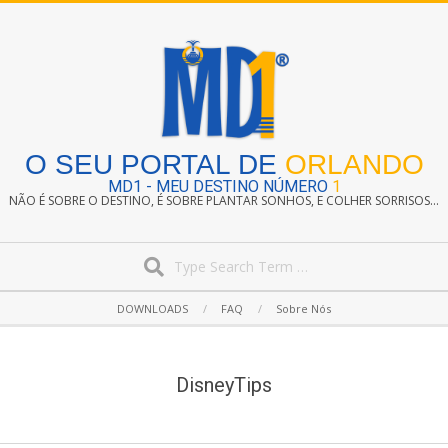
Skip
to
content
O SEU PORTAL DE
ORLANDO
MD1 - MEU DESTINO NÚMERO
1
NÃO É SOBRE O DESTINO, É SOBRE PLANTAR SONHOS, E COLHER SORRISOS...
Search
Secondary
DOWNLOADS
FAQ
Sobre Nós
Navigation
Menu
DisneyTips