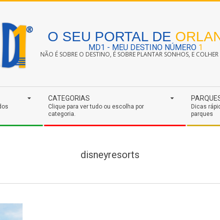
O SEU PORTAL DE
ORLA
MD1 - MEU DESTINO NÚMERO
1
NÃO É SOBRE O DESTINO, É SOBRE PLANTAR SONHOS, E COLHER S
CATEGORIAS
PARQUE
dos
Clique para ver tudo ou escolha por
Dicas rápi
categoria.
parques
disneyresorts