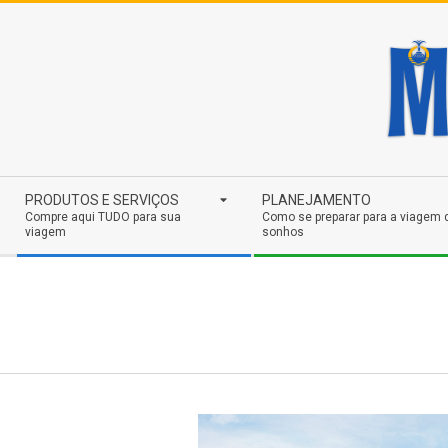
Skip
to
content
Secondary
PRODUTOS E SERVIÇOS
PLANEJAMENTO
Navigation
Compre aqui TUDO para sua
Como se preparar para a viagem 
viagem
sonhos
Menu