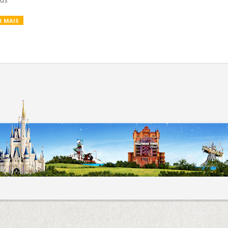
R MAIS