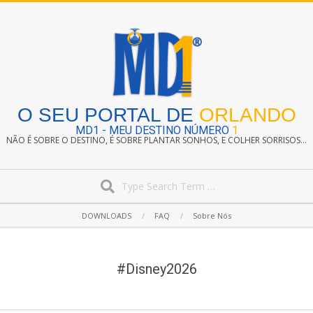
Skip
to
content
O SEU PORTAL DE
ORLANDO
MD1 - MEU DESTINO NÚMERO
1
NÃO É SOBRE O DESTINO, É SOBRE PLANTAR SONHOS, E COLHER SORRISOS...
Search
Secondary
DOWNLOADS
FAQ
Sobre Nós
Navigation
Menu
#Disney2026