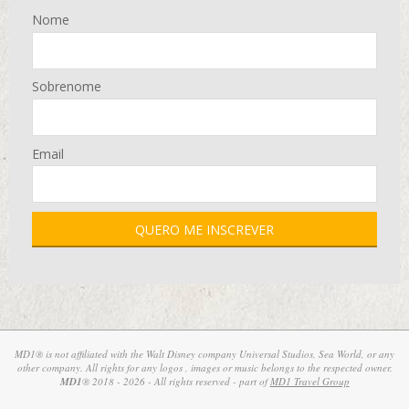
Nome
Sobrenome
Email
MD1® is not affiliated with the Walt Disney company Universal Studios, Sea World, or any
other company. All rights for any logos , images or music belongs to the respected owner.
MD1
® 2018 - 2026 - All rights reserved - part of
MD1 Travel Group