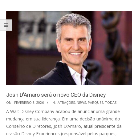
Josh D’Amaro será o novo CEO da Disney
2026-
ON:
FEVEREIRO 3, 2026
IN:
ATRAÇÕES
,
NEWS
,
PARQUES
,
TODAS
02-
A Walt Disney Company acabou de anunciar uma grande
03
mudança em sua liderança. Em uma decisão unânime do
Conselho de Diretores, Josh D’Amaro, atual presidente da
divisão Disney Experiences (responsável pelos parques,