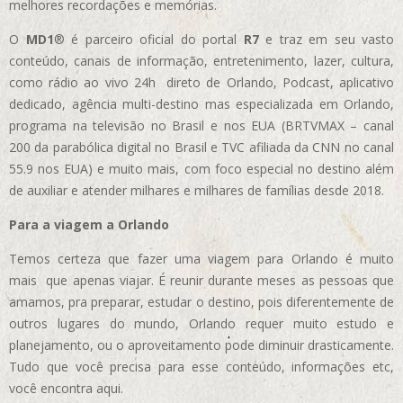
melhores recordações e memórias.
O
MD1
® é parceiro oficial do portal
R7
e traz em seu vasto
conteúdo, canais de informação, entretenimento, lazer, cultura,
como rádio ao vivo 24h direto de Orlando, Podcast, aplicativo
dedicado, agência multi-destino mas especializada em Orlando,
programa na televisão no Brasil e nos EUA (BRTVMAX – canal
200 da parabólica digital no Brasil e TVC afiliada da CNN no canal
55.9 nos EUA)
e muito mais, com foco especial no destino além
de auxiliar e atender milhares e milhares de famílias desde 2018.
Para a viagem a Orlando
Temos certeza que fazer uma viagem para Orlando é muito
mais que apenas viajar. É reunir durante meses as pessoas que
amamos, pra preparar, estudar o destino, pois diferentemente de
outros lugares do mundo, Orlando requer muito estudo e
planejamento, ou o aproveitamento pode diminuir drasticamente.
Tudo que você precisa para esse conteúdo, informações etc,
você encontra aqui.