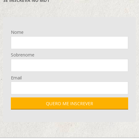
SE INSCREVA NO MD1
Nome
Sobrenome
Email