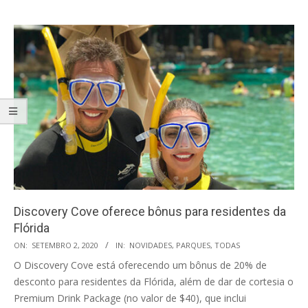
Discovery Cove oferece bônus para residentes da
Flórida
2020-
ON:
SETEMBRO 2, 2020
IN:
NOVIDADES
,
PARQUES
,
TODAS
09-
O Discovery Cove está oferecendo um bônus de 20% de
02
desconto para residentes da Flórida, além de dar de cortesia o
Premium Drink Package (no valor de $40), que inclui