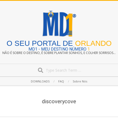
Skip
to
content
O SEU PORTAL DE
ORLANDO
MD1 - MEU DESTINO NÚMERO
1
NÃO É SOBRE O DESTINO, É SOBRE PLANTAR SONHOS, E COLHER SORRISOS...
Search
Secondary
DOWNLOADS
FAQ
Sobre Nós
Navigation
Menu
discoverycove