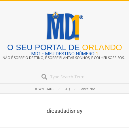
Skip
to
content
O SEU PORTAL DE
ORLANDO
MD1 - MEU DESTINO NÚMERO
1
NÃO É SOBRE O DESTINO, É SOBRE PLANTAR SONHOS, E COLHER SORRISOS...
Search
Secondary
DOWNLOADS
FAQ
Sobre Nós
Navigation
Menu
dicasdadisney