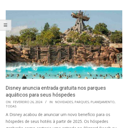
Disney anuncia entrada gratuita nos parques
aquáticos para seus hóspedes
2024-
ON:
FEVEREIRO 26, 2024
IN:
NOVIDADES
,
PARQUES
,
PLANEJAMENTO
,
TODAS
02-
A Disney acabou de anunciar um novo benefício para os
26
hóspedes de seus hotéis à partir de 2025. Os hóspedes