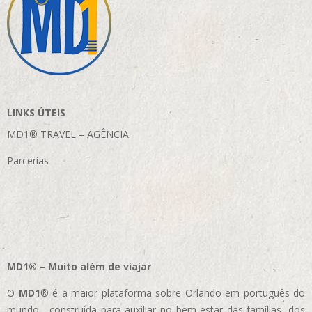
LINKS ÚTEIS
MD1® TRAVEL – AGÊNCIA
Parcerias
MD1® – Muito além de viajar
O
MD1
® é a maior plataforma sobre Orlando em português do
mundo, construída para auxiliar no bem estar das famílias, dos