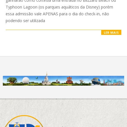
ganharão como cortesia uma entrada no Blizzard Beach ou
Typhoon Lagoon (os parques aquáticos da Disney) porém
essa admissão vale APENAS para o dia do check-in, não
podendo ser utilizada
LER MAIS