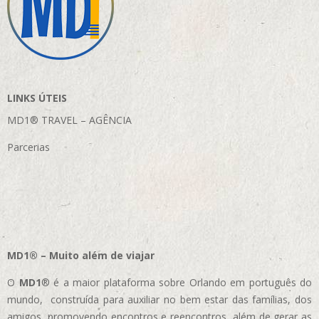
LINKS ÚTEIS
MD1® TRAVEL – AGÊNCIA
Parcerias
MD1® – Muito além de viajar
O
MD1
® é a maior plataforma sobre Orlando em português do
mundo, construída para auxiliar no bem estar das famílias, dos
amigos, promovendo encontros e reencontros, além de gerar as