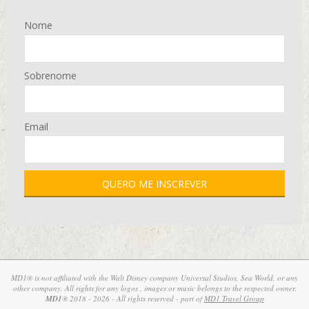
Nome
Sobrenome
Email
MD1® is not affiliated with the Walt Disney company Universal Studios, Sea World, or any
other company. All rights for any logos , images or music belongs to the respected owner.
MD1
® 2018 - 2026 - All rights reserved - part of
MD1 Travel Group