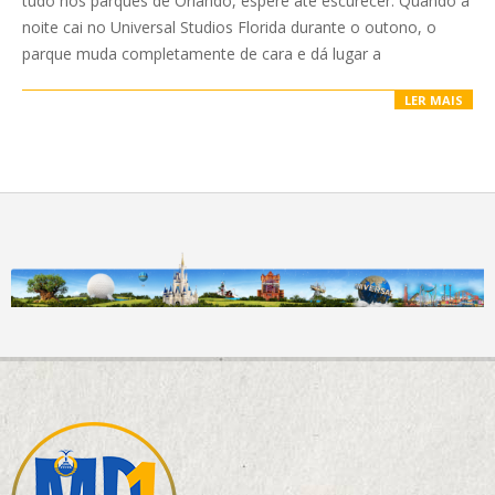
tudo nos parques de Orlando, espere até escurecer. Quando a
noite cai no Universal Studios Florida durante o outono, o
parque muda completamente de cara e dá lugar a
LER MAIS