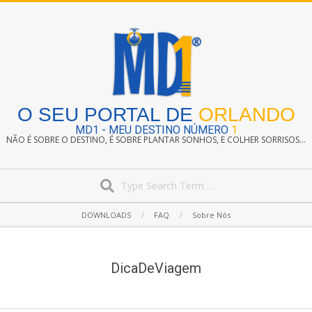
Skip
to
content
O SEU PORTAL DE
ORLANDO
MD1 - MEU DESTINO NÚMERO
1
NÃO É SOBRE O DESTINO, É SOBRE PLANTAR SONHOS, E COLHER SORRISOS...
Search
Secondary
DOWNLOADS
FAQ
Sobre Nós
Navigation
Menu
DicaDeViagem