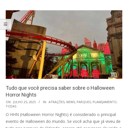
Tudo que você precisa saber sobre o Halloween
Horror Nights
2025-
ON:
JULHO 25, 2025
IN:
ATRAÇÕES
,
NEWS
,
PARQUES
,
PLANEJAMENTO
,
TODAS
07-
O HHN (Halloween Horror Nights) é considerado o principal
25
evento de Halloween do mundo. Se você acha que já viveu de