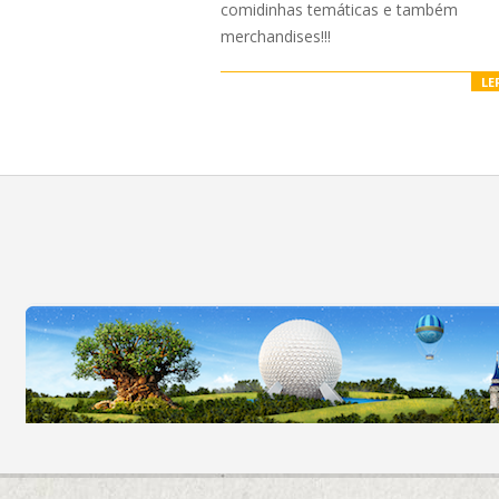
comidinhas temáticas e também
merchandises!!!
LE