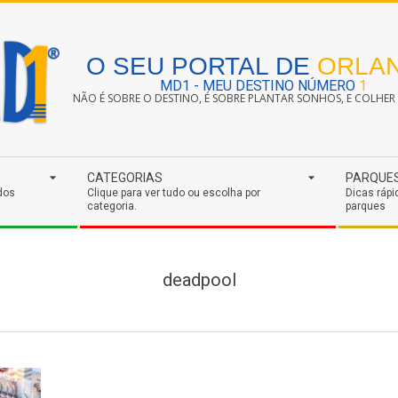
O SEU PORTAL DE
ORLA
MD1 - MEU DESTINO NÚMERO
1
NÃO É SOBRE O DESTINO, É SOBRE PLANTAR SONHOS, E COLHER S
CATEGORIAS
PARQUE
dos
Clique para ver tudo ou escolha por
Dicas rápi
categoria.
parques
deadpool