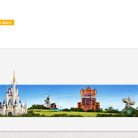
R MAIS