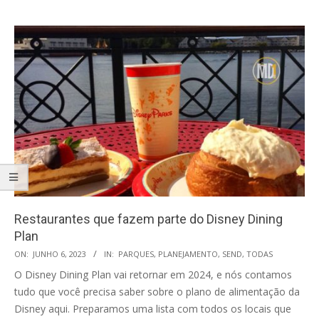
Restaurantes que fazem parte do Disney Dining
Plan
2023-
ON:
JUNHO 6, 2023
IN:
PARQUES
,
PLANEJAMENTO
,
SEND
,
TODAS
06-
O Disney Dining Plan vai retornar em 2024, e nós contamos
06
tudo que você precisa saber sobre o plano de alimentação da
Disney aqui. Preparamos uma lista com todos os locais que