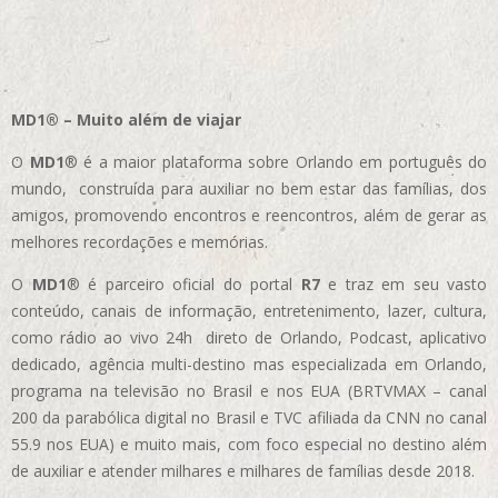
MD1® – Muito além de viajar
O
MD1
® é a maior plataforma sobre Orlando em português do
mundo, construída para auxiliar no bem estar das famílias, dos
amigos, promovendo encontros e reencontros, além de gerar as
melhores recordações e memórias.
O
MD1
® é parceiro oficial do portal
R7
e traz em seu vasto
conteúdo, canais de informação, entretenimento, lazer, cultura,
como rádio ao vivo 24h direto de Orlando, Podcast, aplicativo
dedicado, agência multi-destino mas especializada em Orlando,
programa na televisão no Brasil e nos EUA (BRTVMAX – canal
200 da parabólica digital no Brasil e TVC afiliada da CNN no canal
55.9 nos EUA)
e muito mais, com foco especial no destino além
de auxiliar e atender milhares e milhares de famílias desde 2018.