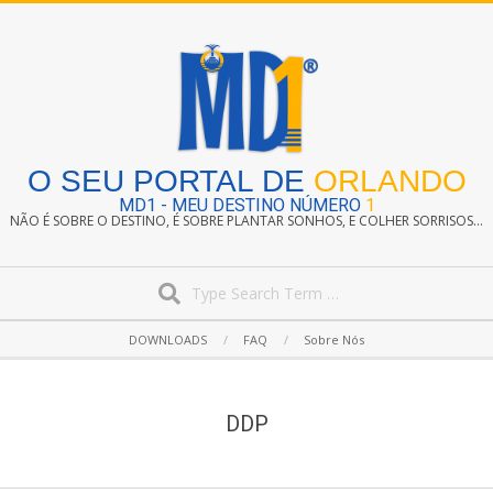
Skip
to
content
O SEU PORTAL DE
ORLANDO
MD1 - MEU DESTINO NÚMERO
1
NÃO É SOBRE O DESTINO, É SOBRE PLANTAR SONHOS, E COLHER SORRISOS...
Search
Secondary
DOWNLOADS
FAQ
Sobre Nós
Navigation
Menu
DDP