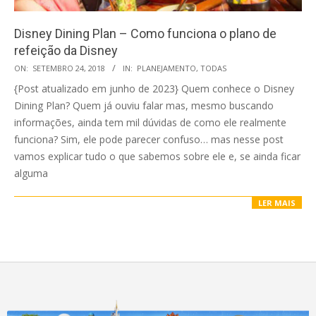
Disney Dining Plan – Como funciona o plano de
refeição da Disney
2018-
ON:
SETEMBRO 24, 2018
IN:
PLANEJAMENTO
,
TODAS
09-
{Post atualizado em junho de 2023} Quem conhece o Disney
24
Dining Plan? Quem já ouviu falar mas, mesmo buscando
informações, ainda tem mil dúvidas de como ele realmente
funciona? Sim, ele pode parecer confuso… mas nesse post
vamos explicar tudo o que sabemos sobre ele e, se ainda ficar
alguma
LER MAIS