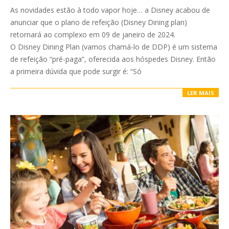
05-
As novidades estão à todo vapor hoje… a Disney acabou de
08
anunciar que o plano de refeição (Disney Dining plan)
retornará ao complexo em 09 de janeiro de 2024.
O Disney Dining Plan (vamos chamá-lo de DDP) é um sistema
de refeição “pré-paga”, oferecida aos hóspedes Disney. Então
a primeira dúvida que pode surgir é: “Só
LER MAIS