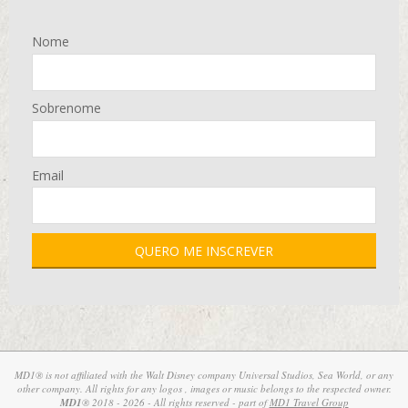
Nome
Sobrenome
Email
MD1® is not affiliated with the Walt Disney company Universal Studios, Sea World, or any
other company. All rights for any logos , images or music belongs to the respected owner.
MD1
® 2018 - 2026 - All rights reserved - part of
MD1 Travel Group