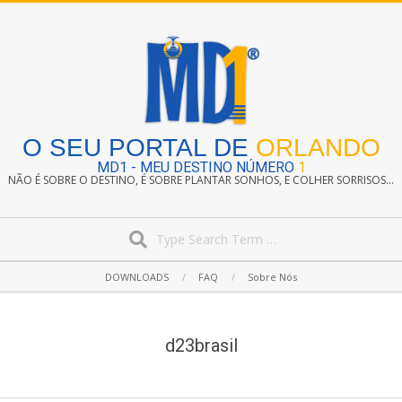
Skip
to
content
O SEU PORTAL DE
ORLANDO
MD1 - MEU DESTINO NÚMERO
1
NÃO É SOBRE O DESTINO, É SOBRE PLANTAR SONHOS, E COLHER SORRISOS...
Search
Secondary
DOWNLOADS
FAQ
Sobre Nós
Navigation
Menu
d23brasil