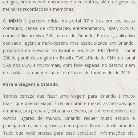
amigos, promovendo encontros e reencontros, além de gerar as
melhores recordações e memórias.
O
MD1
® é parceiro oficial do portal
R7
e traz em seu vasto
conteúdo, canais de informação, entretenimento, lazer, cultura,
como rádio ao vivo 24h direto de Orlando, Podcast, aplicativo
dedicado, agência multi-destino mas especializada em Orlando,
programa na televisão no Brasil e nos EUA (BRTVMAX – canal
200 da parabólica digital no Brasil e TVC afiliada da CNN no canal
55.9 nos EUA)
e muito mais, com foco especial no destino além
de auxiliar e atender milhares e milhares de famílias desde 2018.
Para a viagem a Orlando
Temos certeza que fazer uma viagem para Orlando é muito
mais que apenas viajar. É reunir durante meses as pessoas que
amamos, pra preparar, estudar o destino, pois diferentemente de
outros lugares do mundo, Orlando requer muito estudo e
planejamento, ou o aproveitamento pode diminuir drasticamente.
Tudo que você precisa para esse conteúdo, informações etc,