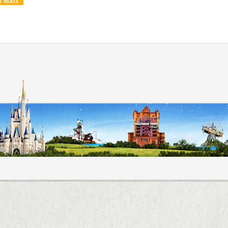
R MAIS