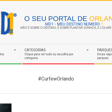
O SEU PORTAL DE
ORLA
MD1 - MEU DESTINO NÚMERO
1
NÃO É SOBRE O DESTINO, É SOBRE PLANTAR SONHOS, E COLHER S
CATEGORIAS
PARQUE
dos
Clique para ver tudo ou escolha por
Dicas rápi
categoria.
parques
#CurfewOrlando