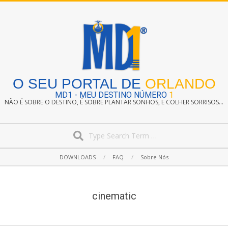
Skip
to
content
O SEU PORTAL DE
ORLANDO
MD1 - MEU DESTINO NÚMERO
1
NÃO É SOBRE O DESTINO, É SOBRE PLANTAR SONHOS, E COLHER SORRISOS...
Search
Secondary
DOWNLOADS
FAQ
Sobre Nós
Navigation
Menu
cinematic