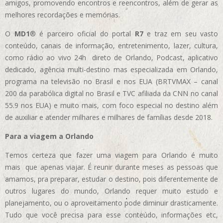
amigos, promovendo encontros e reencontros, além de gerar as
melhores recordações e memórias.
O
MD1
® é parceiro oficial do portal
R7
e traz em seu vasto
conteúdo, canais de informação, entretenimento, lazer, cultura,
como rádio ao vivo 24h direto de Orlando, Podcast, aplicativo
dedicado, agência multi-destino mas especializada em Orlando,
programa na televisão no Brasil e nos EUA (BRTVMAX – canal
200 da parabólica digital no Brasil e TVC afiliada da CNN no canal
55.9 nos EUA)
e muito mais, com foco especial no destino além
de auxiliar e atender milhares e milhares de famílias desde 2018.
Para a viagem a Orlando
Temos certeza que fazer uma viagem para Orlando é muito
mais que apenas viajar. É reunir durante meses as pessoas que
amamos, pra preparar, estudar o destino, pois diferentemente de
outros lugares do mundo, Orlando requer muito estudo e
planejamento, ou o aproveitamento pode diminuir drasticamente.
Tudo que você precisa para esse conteúdo, informações etc,