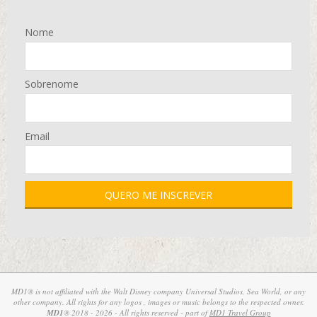
Nome
Sobrenome
Email
MD1® is not affiliated with the Walt Disney company Universal Studios, Sea World, or any
other company. All rights for any logos , images or music belongs to the respected owner.
MD1
® 2018 - 2026 - All rights reserved - part of
MD1 Travel Group