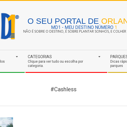
O SEU PORTAL DE
ORLA
MD1 - MEU DESTINO NÚMERO
1
NÃO É SOBRE O DESTINO, É SOBRE PLANTAR SONHOS, E COLHER S
CATEGORIAS
PARQUE
dos
Clique para ver tudo ou escolha por
Dicas rápi
categoria.
parques
#Cashless