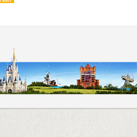
R MAIS