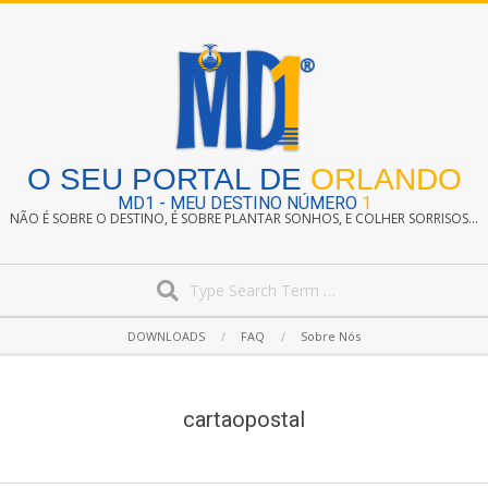
Skip
to
content
O SEU PORTAL DE
ORLANDO
MD1 - MEU DESTINO NÚMERO
1
NÃO É SOBRE O DESTINO, É SOBRE PLANTAR SONHOS, E COLHER SORRISOS...
Search
Secondary
DOWNLOADS
FAQ
Sobre Nós
Navigation
Menu
cartaopostal