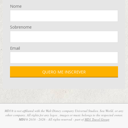
Nome
Sobrenome
Email
MD1® is not affiliated with the Walt Disney company Universal Studios, Sea World, or any
other company. All rights for any logos , images or music belongs to the respected owner.
MD1
® 2018 - 2026 - All rights reserved - part of
MD1 Travel Group