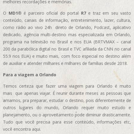
melhores recordações e memórias.
O
MD1
® é parceiro oficial do portal
R7
e traz em seu vasto
conteúdo, canais de informação, entretenimento, lazer, cultura,
como rádio ao vivo 24h direto de Orlando, Podcast, aplicativo
dedicado, agência multi-destino mas especializada em Orlando,
programa na televisão no Brasil e nos EUA (BRTVMAX – canal
200 da parabólica digital no Brasil e TVC afiliada da CNN no canal
55.9 nos EUA)
e muito mais, com foco especial no destino além
de auxiliar e atender milhares e milhares de famílias desde 2018.
Para a viagem a Orlando
Temos certeza que fazer uma viagem para Orlando é muito
mais que apenas viajar. É reunir durante meses as pessoas que
amamos, pra preparar, estudar o destino, pois diferentemente de
outros lugares do mundo, Orlando requer muito estudo e
planejamento, ou o aproveitamento pode diminuir drasticamente.
Tudo que você precisa para esse conteúdo, informações etc,
você encontra aqui.