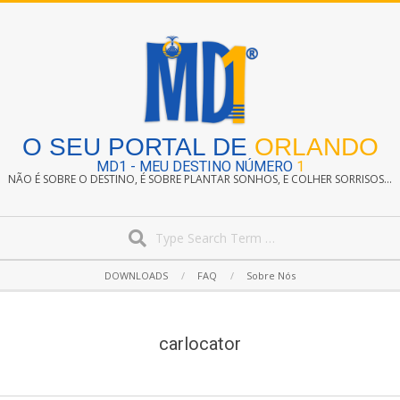
Skip
to
content
O SEU PORTAL DE
ORLANDO
MD1 - MEU DESTINO NÚMERO
1
NÃO É SOBRE O DESTINO, É SOBRE PLANTAR SONHOS, E COLHER SORRISOS...
Search
Secondary
DOWNLOADS
FAQ
Sobre Nós
Navigation
Menu
carlocator