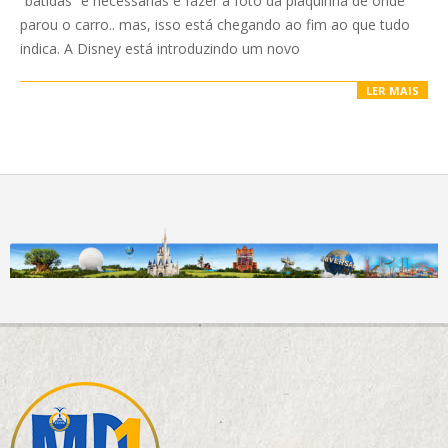
“batidas” e necessárias é fazer a foto da plaquinha de onde
parou o carro.. mas, isso está chegando ao fim ao que tudo
indica. A Disney está introduzindo um novo
LER MAIS