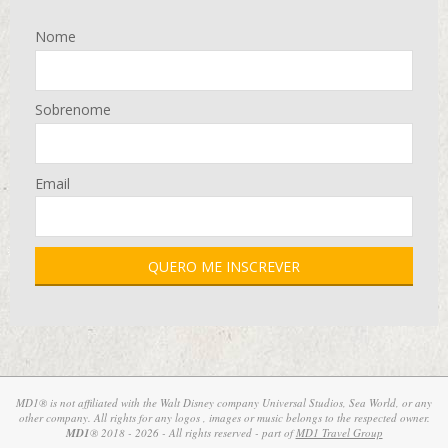
Nome
Sobrenome
Email
MD1® is not affiliated with the Walt Disney company Universal Studios, Sea World, or any
other company. All rights for any logos , images or music belongs to the respected owner.
MD1
® 2018 - 2026 - All rights reserved - part of
MD1 Travel Group