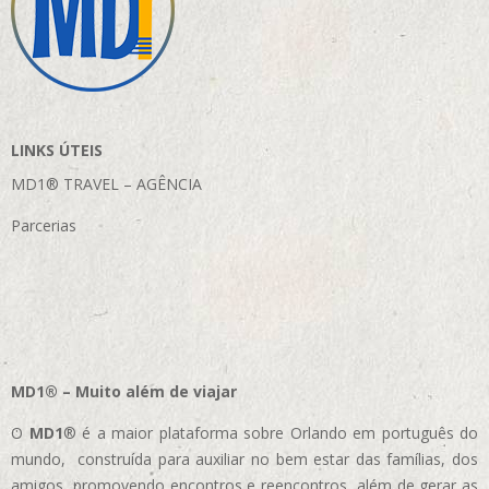
LINKS ÚTEIS
MD1® TRAVEL – AGÊNCIA
Parcerias
MD1® – Muito além de viajar
O
MD1
® é a maior plataforma sobre Orlando em português do
mundo, construída para auxiliar no bem estar das famílias, dos
amigos, promovendo encontros e reencontros, além de gerar as