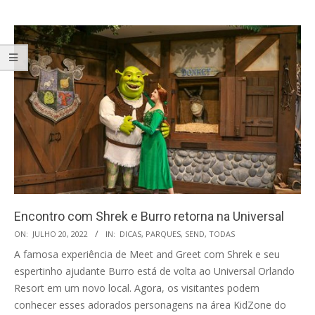
Encontro com Shrek e Burro retorna na Universal
2022-
ON:
JULHO 20, 2022
IN:
DICAS
,
PARQUES
,
SEND
,
TODAS
07-
A famosa experiência de Meet and Greet com Shrek e seu
20
espertinho ajudante Burro está de volta ao Universal Orlando
Resort em um novo local. Agora, os visitantes podem
conhecer esses adorados personagens na área KidZone do