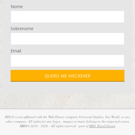
Nome
Sobrenome
Email
MD1® is not affiliated with the Walt Disney company Universal Studios, Sea World, or any
other company. All rights for any logos , images or music belongs to the respected owner.
MD1
® 2018 - 2026 - All rights reserved - part of
MD1 Travel Group