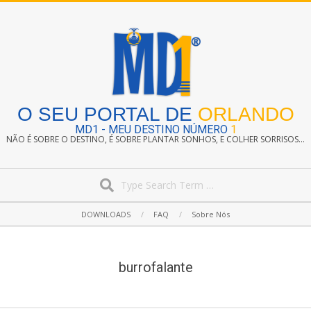
Skip
to
content
O SEU PORTAL DE
ORLANDO
MD1 - MEU DESTINO NÚMERO
1
NÃO É SOBRE O DESTINO, É SOBRE PLANTAR SONHOS, E COLHER SORRISOS...
Search
Secondary
DOWNLOADS
FAQ
Sobre Nós
Navigation
Menu
burrofalante