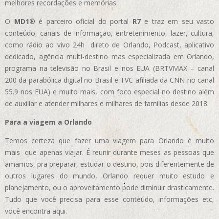
melhores recordações e memórias.
O
MD1
® é parceiro oficial do portal
R7
e traz em seu vasto
conteúdo, canais de informação, entretenimento, lazer, cultura,
como rádio ao vivo 24h direto de Orlando, Podcast, aplicativo
dedicado, agência multi-destino mas especializada em Orlando,
programa na televisão no Brasil e nos EUA (BRTVMAX – canal
200 da parabólica digital no Brasil e TVC afiliada da CNN no canal
55.9 nos EUA)
e muito mais, com foco especial no destino além
de auxiliar e atender milhares e milhares de famílias desde 2018.
Para a viagem a Orlando
Temos certeza que fazer uma viagem para Orlando é muito
mais que apenas viajar. É reunir durante meses as pessoas que
amamos, pra preparar, estudar o destino, pois diferentemente de
outros lugares do mundo, Orlando requer muito estudo e
planejamento, ou o aproveitamento pode diminuir drasticamente.
Tudo que você precisa para esse conteúdo, informações etc,
você encontra aqui.