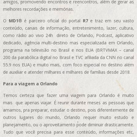
amigos, promovendo encontros e reencontros, além de gerar as
melhores recordações e memórias.
O
MD1
® é parceiro oficial do portal
R7
e traz em seu vasto
conteúdo, canais de informação, entretenimento, lazer, cultura,
como rádio ao vivo 24h direto de Orlando, Podcast, aplicativo
dedicado, agência multi-destino mas especializada em Orlando,
programa na televisão no Brasil e nos EUA (BRTVMAX – canal
200 da parabólica digital no Brasil e TVC afiliada da CNN no canal
55.9 nos EUA)
e muito mais, com foco especial no destino além
de auxiliar e atender milhares e milhares de famílias desde 2018.
Para a viagem a Orlando
Temos certeza que fazer uma viagem para Orlando é muito
mais que apenas viajar. É reunir durante meses as pessoas que
amamos, pra preparar, estudar o destino, pois diferentemente de
outros lugares do mundo, Orlando requer muito estudo e
planejamento, ou o aproveitamento pode diminuir drasticamente.
Tudo que você precisa para esse conteúdo, informações etc,