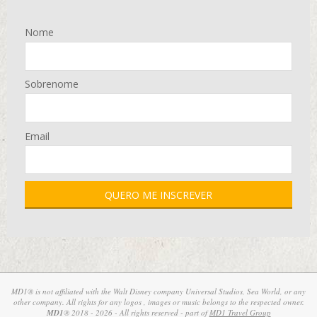
Nome
Sobrenome
Email
MD1® is not affiliated with the Walt Disney company Universal Studios, Sea World, or any
other company. All rights for any logos , images or music belongs to the respected owner.
MD1
® 2018 - 2026 - All rights reserved - part of
MD1 Travel Group