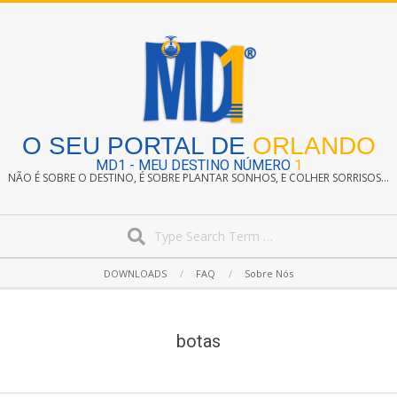
Skip
to
content
O SEU PORTAL DE
ORLANDO
MD1 - MEU DESTINO NÚMERO
1
NÃO É SOBRE O DESTINO, É SOBRE PLANTAR SONHOS, E COLHER SORRISOS...
Search
Secondary
DOWNLOADS
FAQ
Sobre Nós
Navigation
Menu
botas