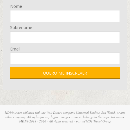
Nome
Sobrenome
Email
MD1® is not affiliated with the Walt Disney company Universal Studios, Sea World, or any
other company. All rights for any logos , images or music belongs to the respected owner.
MD1
® 2018 - 2026 - All rights reserved - part of
MD1 Travel Group