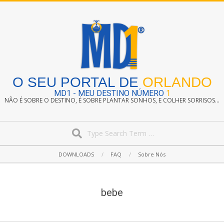
Skip
to
content
O SEU PORTAL DE
ORLANDO
MD1 - MEU DESTINO NÚMERO
1
NÃO É SOBRE O DESTINO, É SOBRE PLANTAR SONHOS, E COLHER SORRISOS...
Search
Secondary
DOWNLOADS
FAQ
Sobre Nós
Navigation
Menu
bebe