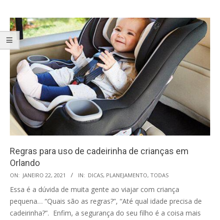
Regras para uso de cadeirinha de crianças em
Orlando
2021-
ON:
JANEIRO 22, 2021
IN:
DICAS
,
PLANEJAMENTO
,
TODAS
01-
Essa é a dúvida de muita gente ao viajar com criança
22
pequena… “Quais são as regras?”, “Até qual idade precisa de
cadeirinha?”. Enfim, a segurança do seu filho é a coisa mais