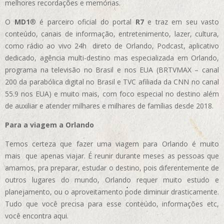
melhores recordações e memórias.
O
MD1
® é parceiro oficial do portal
R7
e traz em seu vasto
conteúdo, canais de informação, entretenimento, lazer, cultura,
como rádio ao vivo 24h direto de Orlando, Podcast, aplicativo
dedicado, agência multi-destino mas especializada em Orlando,
programa na televisão no Brasil e nos EUA (BRTVMAX – canal
200 da parabólica digital no Brasil e TVC afiliada da CNN no canal
55.9 nos EUA)
e muito mais, com foco especial no destino além
de auxiliar e atender milhares e milhares de famílias desde 2018.
Para a viagem a Orlando
Temos certeza que fazer uma viagem para Orlando é muito
mais que apenas viajar. É reunir durante meses as pessoas que
amamos, pra preparar, estudar o destino, pois diferentemente de
outros lugares do mundo, Orlando requer muito estudo e
planejamento, ou o aproveitamento pode diminuir drasticamente.
Tudo que você precisa para esse conteúdo, informações etc,
você encontra aqui.