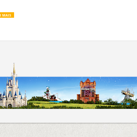
R MAIS