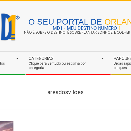
O SEU PORTAL DE
ORLA
MD1 - MEU DESTINO NÚMERO
1
NÃO É SOBRE O DESTINO, É SOBRE PLANTAR SONHOS, E COLHER S
CATEGORIAS
PARQUE
dos
Clique para ver tudo ou escolha por
Dicas rápi
categoria.
parques
areadosviloes