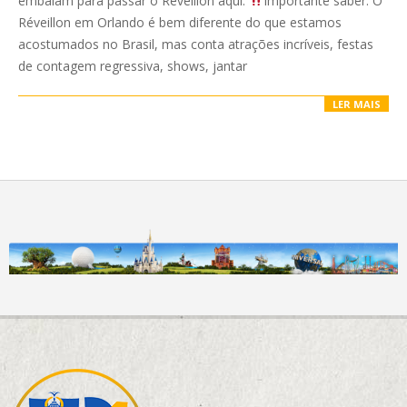
embalam para passar o Réveillon aqui.
Importante saber: O
Réveillon em Orlando é bem diferente do que estamos
acostumados no Brasil, mas conta atrações incríveis, festas
de contagem regressiva, shows, jantar
LER MAIS