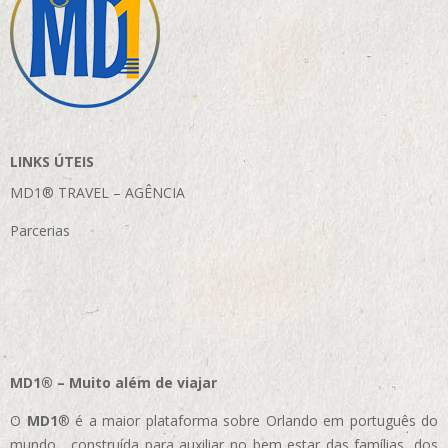
LINKS ÚTEIS
MD1® TRAVEL – AGÊNCIA
Parcerias
MD1® – Muito além de viajar
O
MD1
® é a maior plataforma sobre Orlando em português do
mundo, construída para auxiliar no bem estar das famílias, dos