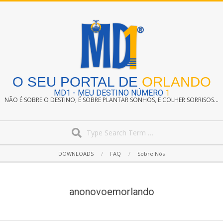
Skip
to
content
O SEU PORTAL DE
ORLANDO
MD1 - MEU DESTINO NÚMERO
1
NÃO É SOBRE O DESTINO, É SOBRE PLANTAR SONHOS, E COLHER SORRISOS...
Search
Secondary
DOWNLOADS
FAQ
Sobre Nós
Navigation
Menu
anonovoemorlando