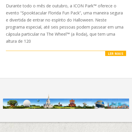
10-
Durante todo o mês de outubro, a ICON Park™ oferece o
19
evento “Spooktacular Florida Fun Pack”, uma maneira segura
e divertida de entrar no espírito do Halloween. Neste
programa especial, até seis pessoas podem passear em uma
cápsula particular na The Wheel™ (a Roda), que tem uma
altura de 120
LER MAIS