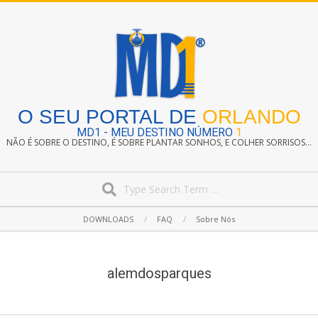
Skip
to
content
O SEU PORTAL DE
ORLANDO
MD1 - MEU DESTINO NÚMERO
1
NÃO É SOBRE O DESTINO, É SOBRE PLANTAR SONHOS, E COLHER SORRISOS...
Search
Secondary
DOWNLOADS
FAQ
Sobre Nós
Navigation
Menu
alemdosparques