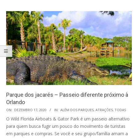
Parque dos jacarés – Passeio diferente próximo à
Orlando
2020-
ON:
DEZEMBRO 17, 2020
IN:
ALÉM DOS PARQUES
,
ATRAÇÕES
,
TODAS
12-
O Wild Florida Airboats & Gator Park é um passeio alternativo
17
para quem busca fugir um pouco do movimento de turistas
em parques e compras. Se você e seu grupo/família amam a