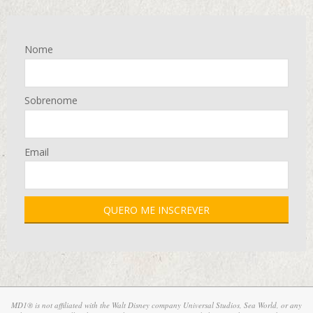
Nome
Sobrenome
Email
MD1® is not affiliated with the Walt Disney company Universal Studios, Sea World, or any