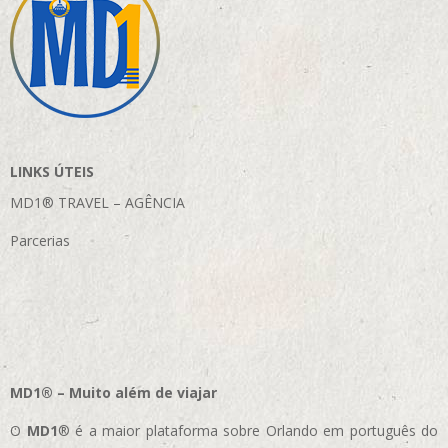
LINKS ÚTEIS
MD1® TRAVEL – AGÊNCIA
Parcerias
MD1® – Muito além de viajar
O
MD1
® é a maior plataforma sobre Orlando em português do