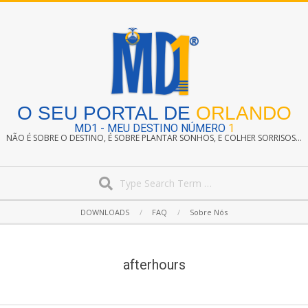
Skip
to
content
O SEU PORTAL DE
ORLANDO
MD1 - MEU DESTINO NÚMERO
1
NÃO É SOBRE O DESTINO, É SOBRE PLANTAR SONHOS, E COLHER SORRISOS...
Search
Secondary
DOWNLOADS
FAQ
Sobre Nós
Navigation
Menu
afterhours