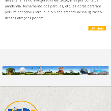
delas teriam sido inauguradas em 2020, mas por conta da
pandemia, fechamento dos parques, etc.. as obras pararam
por um período!!! Claro, que o planejamento de inauguração
dessas atrações podem
LER MAIS