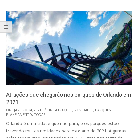
Atrações que chegarão nos parques de Orlando em
2021
2021-
ON:
JANEIRO 24, 2021
IN:
ATRAÇÕES
,
NOVIDADES
,
PARQUES
,
PLANEJAMENTO
,
TODAS
01-
Orlando é uma cidade que não para, e os parques estão
24
trazendo muitas novidades para este ano de 2021. Algumas