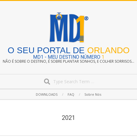
Skip
to
content
O SEU PORTAL DE
ORLANDO
MD1 - MEU DESTINO NÚMERO
1
NÃO É SOBRE O DESTINO, É SOBRE PLANTAR SONHOS, E COLHER SORRISOS...
Search
Secondary
DOWNLOADS
FAQ
Sobre Nós
Navigation
Menu
2021