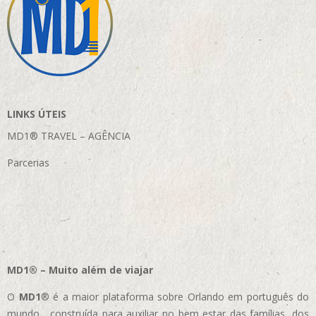
LINKS ÚTEIS
MD1® TRAVEL – AGÊNCIA
Parcerias
MD1® – Muito além de viajar
O
MD1
® é a maior plataforma sobre Orlando em português do
mundo, construída para auxiliar no bem estar das famílias, dos