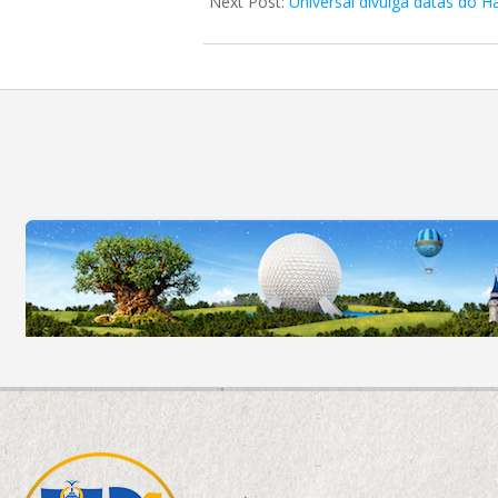
Next Post:
Universal divulga datas do 