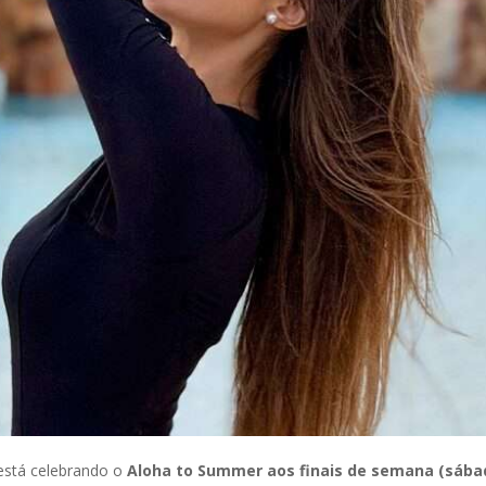
 está celebrando o
Aloha to Summer aos finais de semana (sábad