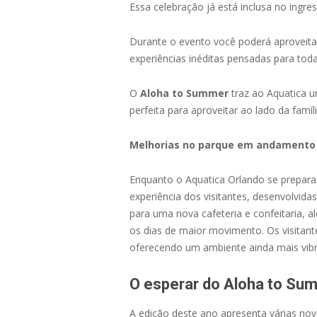
Essa celebração já está inclusa no ingre
Durante o evento você poderá aproveitar 
experiências inéditas pensadas para toda
O
Aloha to Summer
traz ao Aquatica u
perfeita para aproveitar ao lado da famíl
Melhorias no parque em andamento
Enquanto o Aquatica Orlando se prepara
experiência dos visitantes, desenvolvid
para uma nova cafeteria e confeitaria, a
os dias de maior movimento. Os visita
oferecendo um ambiente ainda mais vibra
O esperar do Aloha to Su
A edição deste ano apresenta várias nov