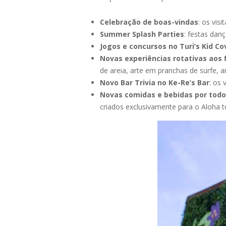
Celebração de boas-vindas
: os vis
Summer Splash Parties
: festas dan
Jogos e concursos no Turi’s Kid Co
Novas experiências rotativas aos
de areia, arte em pranchas de surfe, 
Novo Bar Trivia no Ke-Re’s Bar
: os 
Novas comidas e bebidas por todo
criados exclusivamente para o Aloha 