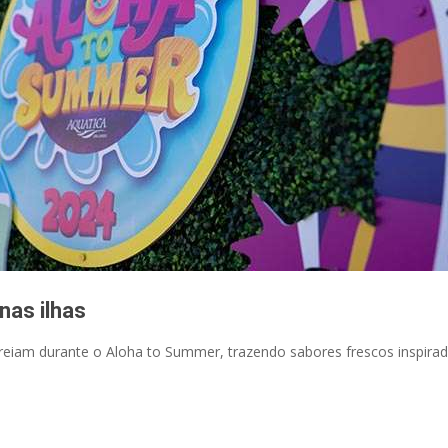
nas ilhas
iam durante o Aloha to Summer, trazendo sabores frescos inspirados