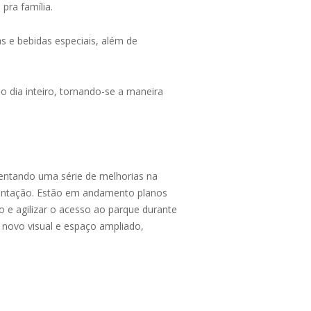
pra família.
s e bebidas especiais, além de
o dia inteiro, tornando-se a maneira
entando uma série de melhorias na
imentação. Estão em andamento planos
o e agilizar o acesso ao parque durante
 novo visual e espaço ampliado,