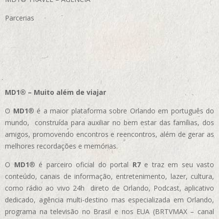
Parcerias
MD1® – Muito além de viajar
O
MD1
® é a maior plataforma sobre Orlando em português do
mundo, construída para auxiliar no bem estar das famílias, dos
amigos, promovendo encontros e reencontros, além de gerar as
melhores recordações e memórias.
O
MD1
® é parceiro oficial do portal
R7
e traz em seu vasto
conteúdo, canais de informação, entretenimento, lazer, cultura,
como rádio ao vivo 24h direto de Orlando, Podcast, aplicativo
dedicado, agência multi-destino mas especializada em Orlando,
programa na televisão no Brasil e nos EUA (BRTVMAX – canal