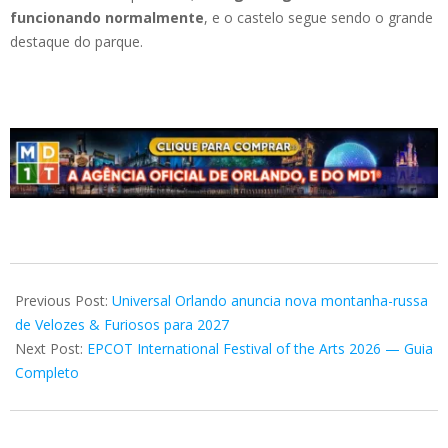
funcionando normalmente
, e o castelo segue sendo o grande
destaque do parque.
2026-
01-
Previous Post:
Universal Orlando anuncia nova montanha-russa
22
de Velozes & Furiosos para 2027
Next Post:
EPCOT International Festival of the Arts 2026 — Guia
Completo