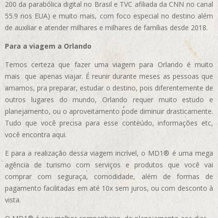
200 da parabólica digital no Brasil e TVC afiliada da CNN no canal
55.9 nos EUA)
e muito mais, com foco especial no destino além
de auxiliar e atender milhares e milhares de famílias desde 2018.
Para a viagem a Orlando
Temos certeza que fazer uma viagem para Orlando é muito
mais que apenas viajar. É reunir durante meses as pessoas que
amamos, pra preparar, estudar o destino, pois diferentemente de
outros lugares do mundo, Orlando requer muito estudo e
planejamento, ou o aproveitamento pode diminuir drasticamente.
Tudo que você precisa para esse conteúdo, informações etc,
você encontra aqui.
E para a realização dessa viagem incrível, o MD1® é uma mega
agência de turismo com serviços e produtos que você vai
comprar com seguraça, comodidade, além de formas de
pagamento facilitadas em até 10x sem juros, ou com desconto à
vista.