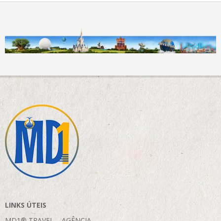
LINKS ÚTEIS
MD1® TRAVEL – AGÊNCIA