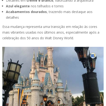
Detalhes em
creme e branco
, valorizando a arquitetura
Azul elegante
nos telhados e torres
Acabamentos dourados
, trazendo mais destaque aos
detalhes
Essa mudança representa uma transição em relação às cores
mais vibrantes usadas nos últimos anos, especialmente após a
celebração dos 50 anos do Walt Disney World.