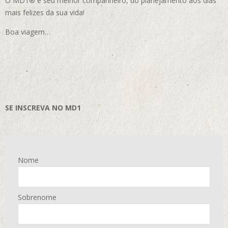
O MD1® é seu melhor companheiro, do planejamento aos dias
mais felizes da sua vida!
Boa viagem…
SE INSCREVA NO MD1
Nome
Sobrenome