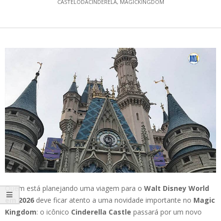
CASTELODACINDERELA
,
MAGICKINGDOM
Quem está planejando uma viagem para o
Walt Disney World
em 2026
deve ficar atento a uma novidade importante no
Magic
Kingdom
: o icônico
Cinderella Castle
passará por um novo