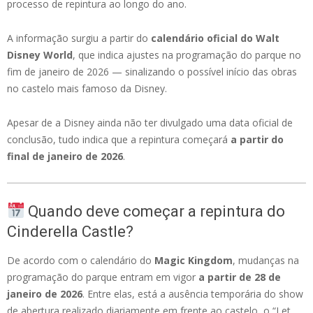
processo de repintura ao longo do ano.
A informação surgiu a partir do
calendário oficial do Walt
Disney World
, que indica ajustes na programação do parque no
fim de janeiro de 2026 — sinalizando o possível início das obras
no castelo mais famoso da Disney.
Apesar de a Disney ainda não ter divulgado uma data oficial de
conclusão, tudo indica que a repintura começará
a partir do
final de janeiro de 2026
.
Quando deve começar a repintura do
Cinderella Castle?
De acordo com o calendário do
Magic Kingdom
, mudanças na
programação do parque entram em vigor
a partir de 28 de
janeiro de 2026
. Entre elas, está a ausência temporária do show
de abertura realizado diariamente em frente ao castelo, o “Let