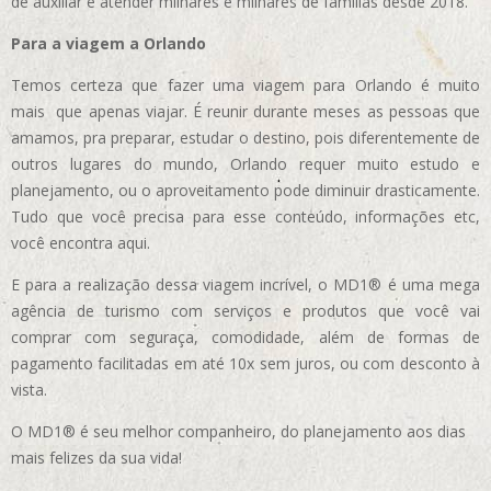
de auxiliar e atender milhares e milhares de famílias desde 2018.
Para a viagem a Orlando
Temos certeza que fazer uma viagem para Orlando é muito
mais que apenas viajar. É reunir durante meses as pessoas que
amamos, pra preparar, estudar o destino, pois diferentemente de
outros lugares do mundo, Orlando requer muito estudo e
planejamento, ou o aproveitamento pode diminuir drasticamente.
Tudo que você precisa para esse conteúdo, informações etc,
você encontra aqui.
E para a realização dessa viagem incrível, o MD1® é uma mega
agência de turismo com serviços e produtos que você vai
comprar com seguraça, comodidade, além de formas de
pagamento facilitadas em até 10x sem juros, ou com desconto à
vista.
O MD1® é seu melhor companheiro, do planejamento aos dias
mais felizes da sua vida!