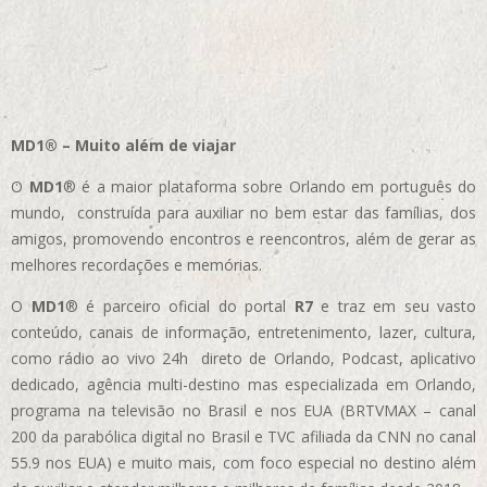
MD1® – Muito além de viajar
O
MD1
® é a maior plataforma sobre Orlando em português do
mundo, construída para auxiliar no bem estar das famílias, dos
amigos, promovendo encontros e reencontros, além de gerar as
melhores recordações e memórias.
O
MD1
® é parceiro oficial do portal
R7
e traz em seu vasto
conteúdo, canais de informação, entretenimento, lazer, cultura,
como rádio ao vivo 24h direto de Orlando, Podcast, aplicativo
dedicado, agência multi-destino mas especializada em Orlando,
programa na televisão no Brasil e nos EUA (BRTVMAX – canal
200 da parabólica digital no Brasil e TVC afiliada da CNN no canal
55.9 nos EUA)
e muito mais, com foco especial no destino além