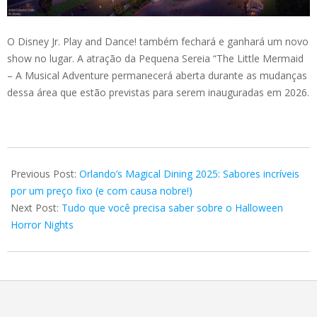
O Disney Jr. Play and Dance! também fechará e ganhará um novo
show no lugar. A atração da Pequena Sereia “The Little Mermaid
– A Musical Adventure permanecerá aberta durante as mudanças
dessa área que estão previstas para serem inauguradas em 2026.
2025-
07-
Previous Post:
Orlando’s Magical Dining 2025: Sabores incríveis
23
por um preço fixo (e com causa nobre!)
Next Post:
Tudo que você precisa saber sobre o Halloween
Horror Nights