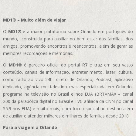
MD1® – Muito além de viajar
O
MD1
® é a maior plataforma sobre Orlando em português do
mundo, construída para auxiliar no bem estar das famílias, dos
amigos, promovendo encontros e reencontros, além de gerar as
melhores recordações e memórias.
O
MD1
® é parceiro oficial do portal
R7
e traz em seu vasto
conteúdo, canais de informação, entretenimento, lazer, cultura,
como rádio ao vivo 24h direto de Orlando, Podcast, aplicativo
dedicado, agência multi-destino mas especializada em Orlando,
programa na televisão no Brasil e nos EUA (BRTVMAX – canal
200 da parabólica digital no Brasil e TVC afiliada da CNN no canal
55.9 nos EUA)
e muito mais, com foco especial no destino além
de auxiliar e atender milhares e milhares de famílias desde 2018.
Para a viagem a Orlando