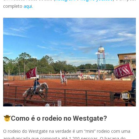
completo
aqui.
Como é o rodeio no Westgate?
O rodeio do Westgate na verdade é um “mini” rodeio com uma
arquibancada que comporta até 1.200 pessoas. O bacana do