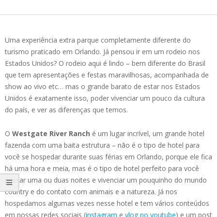
Uma experiência extra parque completamente diferente do
turismo praticado em Orlando. Já pensou ir em um rodeio nos
Estados Unidos? O rodeio aqui é lindo – bem diferente do Brasil
que tem apresentações e festas maravilhosas, acompanhada de
show ao vivo etc… mas o grande barato de estar nos Estados
Unidos é exatamente isso, poder vivenciar um pouco da cultura
do país, e ver as diferenças que temos.
O
Westgate River Ranch
é um lugar incrível, um grande hotel
fazenda com uma baita estrutura – não é o tipo de hotel para
você se hospedar durante suas férias em Orlando, porque ele fica
há uma hora e meia, mas é o tipo de hotel perfeito para você
passar uma ou duas noites e vivenciar um pouquinho do mundo
country e do contato com animais e a natureza. Já nos
hospedamos algumas vezes nesse hotel e tem vários conteúdos
em nossas redes sociais (
instagram
e
vlog no youtube
) e um post