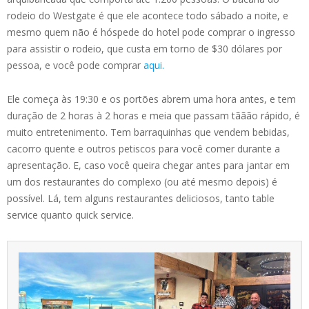
rodeio do Westgate é que ele acontece todo sábado a noite, e
mesmo quem não é hóspede do hotel pode comprar o ingresso
para assistir o rodeio, que custa em torno de $30 dólares por
pessoa, e você pode comprar
aqui.
Ele começa às 19:30 e os portões abrem uma hora antes, e tem
duração de 2 horas à 2 horas e meia que passam tããão rápido, é
muito entretenimento. Tem barraquinhas que vendem bebidas,
cacorro quente e outros petiscos para você comer durante a
apresentação. E, caso você queira chegar antes para jantar em
um dos restaurantes do complexo (ou até mesmo depois) é
possível. Lá, tem alguns restaurantes deliciosos, tanto table
service quanto quick service.