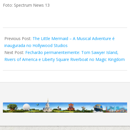
Foto: Spectrum News 13
2025-
06-
Previous Post:
The Little Mermaid – A Musical Adventure é
03
inaugurada no Hollywood Studios
Next Post:
Fecharão permanentemente: Tom Sawyer Island,
Rivers of America e Liberty Square Riverboat no Magic Kingdom