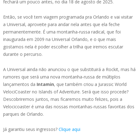
fechará um pouco antes, no dia 18 de agosto de 2025.
Então, se você tem viagem programada pra Orlando e vai visitar
a Universal, aproveite para andar nela antes que ela feche
permanentemente. É uma montanha-russa radical, que foi
inaugurada em 2009 na Universal Orlando, e o que mais
gostamos nela é poder escolher a trilha que iremos escutar
durante o percurso.
A Universal ainda não anunciou o que substituirá a Rockit, mas há
rumores que será uma nova montanha-russa de múltiplos
lançamentos da
Intamin
, que também criou a Jurassic World
VelociCoaster no Islands of Adventure. Será que isso procede?
Descobriremos juntos, mas ficaremos muito felizes, pois a
Velocicoaster é uma das nossas montanhas-russas favoritas dos
parques de Orlando.
Já garantiu seus ingressos?
Clique aqui