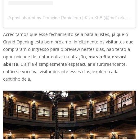
A post shared by Francine Pantaleao | Kiko KLB (@md1orlando)
Acreditamos que esse fechamento seja para ajustes, já que o
Grand Opening está bem próximo. Infelizmente os visitantes que
compraram o ingresso para o preview nestes dias, não terão a
oportunidade de tentar entrar na atração,
mas a fila estará
aberta
. E a fila é simplesmente espetácular e surpreendente,
então se você vai visitar durante esses dias, explore cada
cantinho dela.