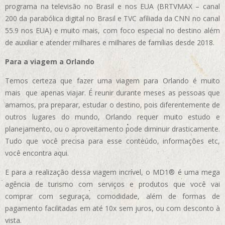
programa na televisão no Brasil e nos EUA (BRTVMAX – canal
200 da parabólica digital no Brasil e TVC afiliada da CNN no canal
55.9 nos EUA)
e muito mais, com foco especial no destino além
de auxiliar e atender milhares e milhares de famílias desde 2018.
Para a viagem a Orlando
Temos certeza que fazer uma viagem para Orlando é muito
mais que apenas viajar. É reunir durante meses as pessoas que
amamos, pra preparar, estudar o destino, pois diferentemente de
outros lugares do mundo, Orlando requer muito estudo e
planejamento, ou o aproveitamento pode diminuir drasticamente.
Tudo que você precisa para esse conteúdo, informações etc,
você encontra aqui.
E para a realização dessa viagem incrível, o MD1® é uma mega
agência de turismo com serviços e produtos que você vai
comprar com seguraça, comodidade, além de formas de
pagamento facilitadas em até 10x sem juros, ou com desconto à
vista.