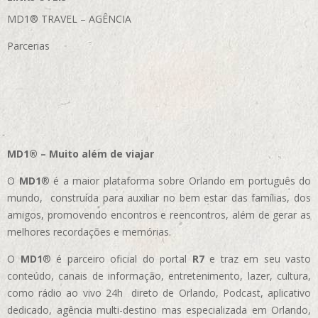
MD1® TRAVEL – AGÊNCIA
Parcerias
MD1® – Muito além de viajar
O
MD1
® é a maior plataforma sobre Orlando em português do
mundo, construída para auxiliar no bem estar das famílias, dos
amigos, promovendo encontros e reencontros, além de gerar as
melhores recordações e memórias.
O
MD1
® é parceiro oficial do portal
R7
e traz em seu vasto
conteúdo, canais de informação, entretenimento, lazer, cultura,
como rádio ao vivo 24h direto de Orlando, Podcast, aplicativo
dedicado, agência multi-destino mas especializada em Orlando,