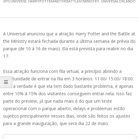
EPICUNIVERSE
,
HARRYPOTTERANDTHEBATTLEATMINISTRY
,
UNIVERSALORLANDO
A Universal anunciou que a atração Harry Potter and the Battle at
the Ministry estará fechada durante a última semana de prévia do
parque (de 10 à 16 de maio). Ela está prevista para reabrir no dia
17.
Essa atração funciona com fila virtual, a princípio abrindo a
oportunidade de entrar na fila em 3 horários: 11:00/ 15:00/ 18:00.
Mas a verdade é que ela tem dado bastante problema, e apenas
entre 10% à 15% dos visitantes conseguem entrar nela. Isso faz
parte do preview, já que nada mais é do que um teste
operacional com o parque aberto, delays e problemas estão
sujeitos principalmente nesses dias, onde são feitos os ajustes
para a grande inauguração, que será dia 22 de maio.