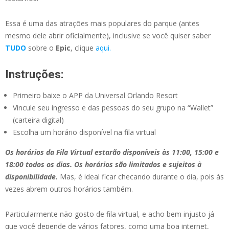
Essa é uma das atrações mais populares do parque (antes
mesmo dele abrir oficialmente), inclusive se você quiser saber
TUDO
sobre o
Epic
, clique
aqui.
Instruções:
Primeiro baixe o APP da Universal Orlando Resort
Vincule seu ingresso e das pessoas do seu grupo na “Wallet”
(carteira digital)
Escolha um horário disponível na fila virtual
Os horários da Fila Virtual estarão disponíveis às 11:00, 15:00 e
18:00 todos os dias. Os horários são limitados e sujeitos à
disponibilidade.
Mas, é ideal ficar checando durante o dia, pois às
vezes abrem outros horários também.
Particularmente não gosto de fila virtual, e acho bem injusto já
que você depende de vários fatores, como uma boa internet,