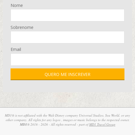
Nome
Sobrenome
Email
MD1® is not affiliated with the Walt Disney company Universal Studios, Sea World, or any
other company. All rights for any logos , images or music belongs to the respected owner.
MD1
® 2018 - 2026 - All rights reserved - part of
MD1 Travel Group