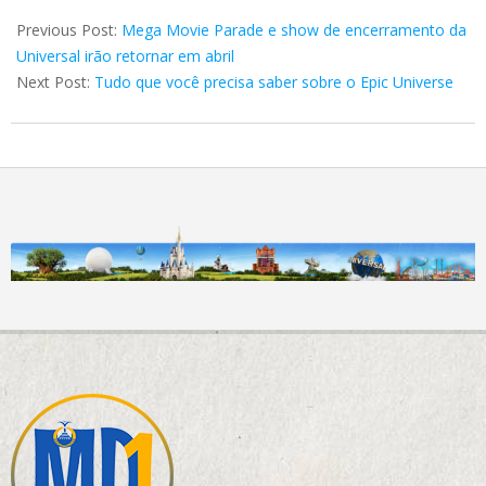
2025-
04-
Previous Post:
Mega Movie Parade e show de encerramento da
13
Universal irão retornar em abril
Next Post:
Tudo que você precisa saber sobre o Epic Universe