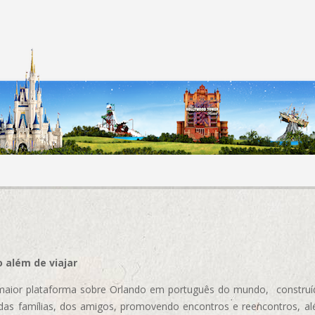
 além de viajar
aior plataforma sobre Orlando em português do mundo, construída
das famílias, dos amigos, promovendo encontros e reencontros, al