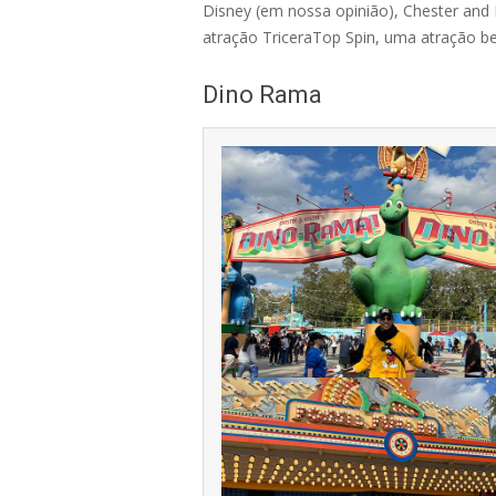
Disney (em nossa opinião), Chester and 
atração TriceraTop Spin, uma atração bem
Dino Rama