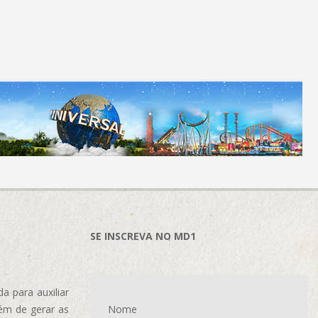
SE INSCREVA NO MD1
 para auxiliar
ém de gerar as
Nome