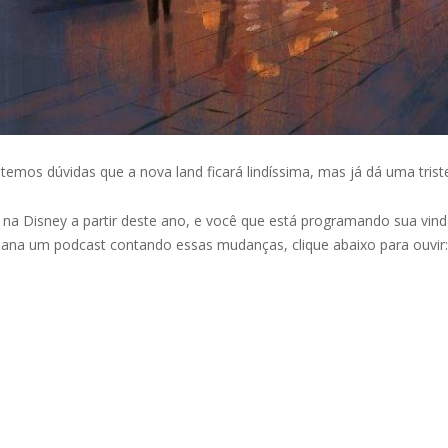
mos dúvidas que a nova land ficará lindíssima, mas já dá uma trist
na Disney a partir deste ano, e você que está programando sua vinda
ana um podcast contando essas mudanças, clique abaixo para ouvir: