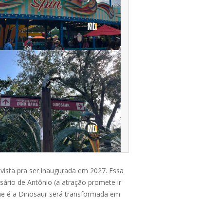
vista pra ser inaugurada em 2027. Essa
sário de Antônio (a atração promete ir
 que é a Dinosaur será transformada em