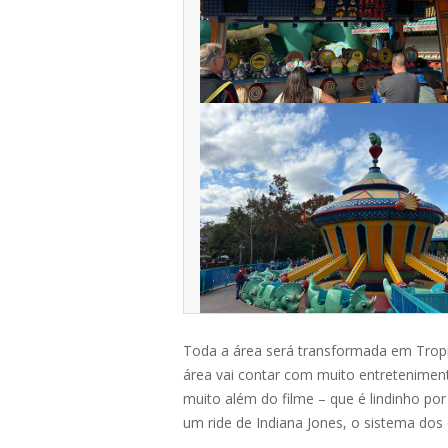
Toda a área será transformada em Tropic
área vai contar com muito entreteniment
muito além do filme – que é lindinho por
um ride de Indiana Jones, o sistema do