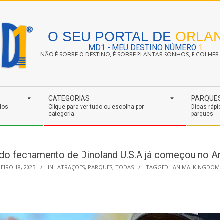
O SEU PORTAL DE
ORLA
MD1 - MEU DESTINO NÚMERO
1
NÃO É SOBRE O DESTINO, É SOBRE PLANTAR SONHOS, E COLHER S
CATEGORIAS
PARQUE
dos
Clique para ver tudo ou escolha por
Dicas rápi
categoria.
parques
 do fechamento de Dinoland U.S.A já começou no 
EIRO 18, 2025
IN:
ATRAÇÕES
,
PARQUES
,
TODAS
TAGGED:
ANIMALKINGDOM