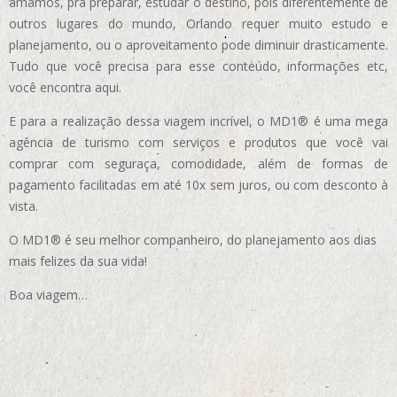
amamos, pra preparar, estudar o destino, pois diferentemente de
outros lugares do mundo, Orlando requer muito estudo e
planejamento, ou o aproveitamento pode diminuir drasticamente.
Tudo que você precisa para esse conteúdo, informações etc,
você encontra aqui.
E para a realização dessa viagem incrível, o MD1® é uma mega
agência de turismo com serviços e produtos que você vai
comprar com seguraça, comodidade, além de formas de
pagamento facilitadas em até 10x sem juros, ou com desconto à
vista.
O MD1® é seu melhor companheiro, do planejamento aos dias
mais felizes da sua vida!
Boa viagem…