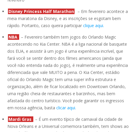
Disney Princess Half Marathon
– Em fevereiro acontece a
meia maratona da Disney, e as inscrições se esgotam bem
rápido. Portanto, caso queira participar
clique aqui.
NBA
– Fevereiro também tem jogos do Orlando Magic
acontecendo no Kia Center. NBA é a liga nacional de basquete
dos EUA, e assistir à um jogo é uma experiência incrível, que
fará você se sentir dentro dos filmes americanos (ainda que
você não entenda nada do jogo), é realmente uma experiência
diferenciada que vale MUITO a pena. O Kia Center, estádio
oficial do Orlando Magic tem uma super infra estrutura e
organização, além de ficar localizado em Downtown Orlando,
uma região cheia de restaurantes e barzinhos, mas bem
afastada do centro turístico. Você pode garantir os ingressos
em nossa agência, basta
clicar aqui.
Mardi Gras
– É um evento típico de carnaval da cidade de
Nova Orleans e a Universal comemora também, tem shows ao