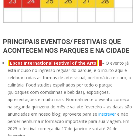
PRINCIPAIS EVENTOS/ FESTIVAIS QUE
ACONTECEM NOS PARQUES E NA CIDADE
Epcot International Festival of the Arts
–
O evento já
está incluso no ingresso regular do parque, e o intuito aqui é
celebrar todas as formas de arte: visual, perfomática e claro, a
culinária. Food studios espalhados por todo o parque
(quiosques com comidinhas e bebidas), exposições,
apresentações e muito mais. Normalmente o evento começa
na segunda quinzena do mês e vai até fevereiro – as datas são
anunciadas em nosso blog, aproveite para se
inscrever
e não
perder nenhuma informação importante para sua viagem. Em
2025 o festival começa dia 17 de janeiro e vai até 24 de
fevereiro