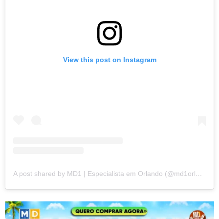
View this post on Instagram
A post shared by MD1 | Especialista em Orlando (@md1orlando)