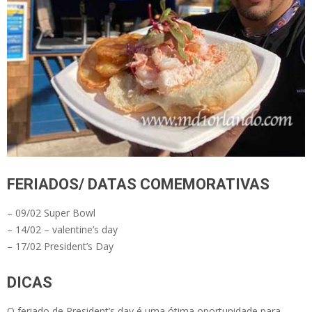
FERIADOS/ DATAS COMEMORATIVAS
– 09/02 Super Bowl
– 14/02 – valentine’s day
– 17/02 President’s Day
DICAS
O feriado de President’s day é uma ótima oportunidade para