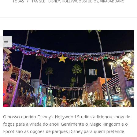
TODAS
TAGGED:
DISNEY
,
HOLLYWOODSTUDIOS
,
VIRADADOANO
O nosso querido Disney’s Hollywood Studios adicionou show de
fogos para a virada do ano!!! Geralmente o Magic Kingdom e o
Epcot são as opções de parques Disney para quem pretende