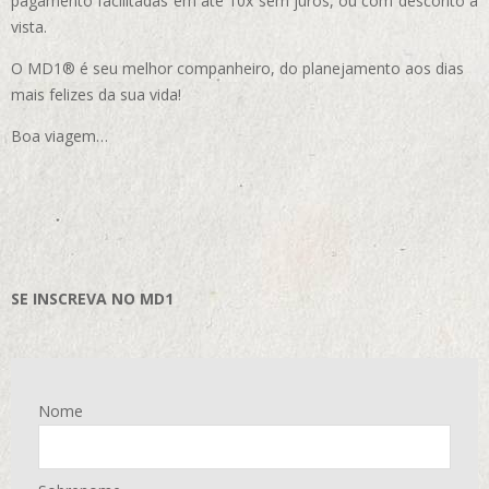
pagamento facilitadas em até 10x sem juros, ou com desconto à
vista.
O MD1® é seu melhor companheiro, do planejamento aos dias
mais felizes da sua vida!
Boa viagem…
SE INSCREVA NO MD1
Nome