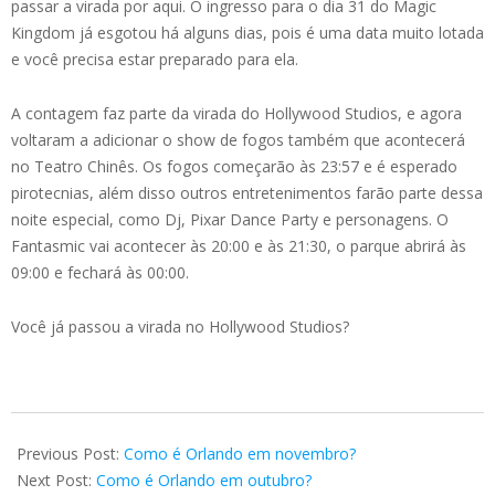
passar a virada por aqui. O ingresso para o dia 31 do Magic
Kingdom já esgotou há alguns dias, pois é uma data muito lotada
e você precisa estar preparado para ela.
A contagem faz parte da virada do Hollywood Studios, e agora
voltaram a adicionar o show de fogos também que acontecerá
no Teatro Chinês. Os fogos começarão às 23:57 e é esperado
pirotecnias, além disso outros entretenimentos farão parte dessa
noite especial, como Dj, Pixar Dance Party e personagens. O
Fantasmic vai acontecer às 20:00 e às 21:30, o parque abrirá às
09:00 e fechará às 00:00.
Você já passou a virada no Hollywood Studios?
2024-
12-
Previous Post:
Como é Orlando em novembro?
29
Next Post:
Como é Orlando em outubro?