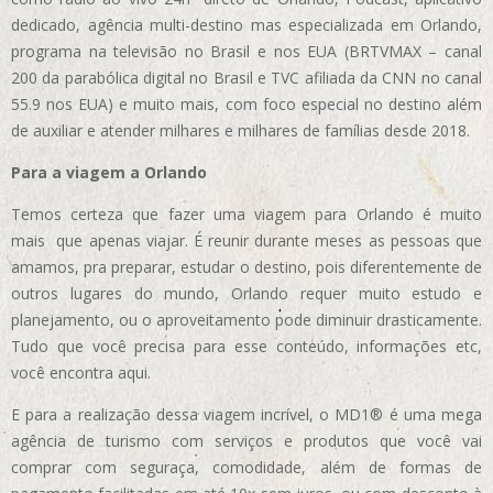
dedicado, agência multi-destino mas especializada em Orlando,
programa na televisão no Brasil e nos EUA (BRTVMAX – canal
200 da parabólica digital no Brasil e TVC afiliada da CNN no canal
55.9 nos EUA)
e muito mais, com foco especial no destino além
de auxiliar e atender milhares e milhares de famílias desde 2018.
Para a viagem a Orlando
Temos certeza que fazer uma viagem para Orlando é muito
mais que apenas viajar. É reunir durante meses as pessoas que
amamos, pra preparar, estudar o destino, pois diferentemente de
outros lugares do mundo, Orlando requer muito estudo e
planejamento, ou o aproveitamento pode diminuir drasticamente.
Tudo que você precisa para esse conteúdo, informações etc,
você encontra aqui.
E para a realização dessa viagem incrível, o MD1® é uma mega
agência de turismo com serviços e produtos que você vai
comprar com seguraça, comodidade, além de formas de