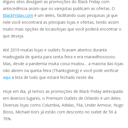
Alguns sites divulgam as promoções do Black Friday com
antecedência assim que os varejistas publicam as ofertas. O
BlackFriday.com
é um deles, facilitando suas pesquisas já que
nele você encontrará as principais lojas e ofertas, tendo assim
muito mais opções de locais/lojas que você poderá encontrar o
que deseja.
Até 2019 muitas lojas e outlets ficavam abertos durante
madrugada de quinta para sexta-feira e era maravilhosoooo.
Mas, desde a pandemia muita coisa mudou… a maioria das lojas
não abrem na quinta-feira (Thanksgiving) e você pode verificar
aqui
a lista de tudo que estará fechado neste dia.
Hoje em dia, já temos as promoções de Black Friday antecipada
em diversos lugares, o Premium Outlets de Orlando é um deles.
Diversas lojas como Columbia, Adidas, Fila, Under Armour, Hugo
Bloss, Michael Kors já estão com desconto no outlet de 50 à
70%.