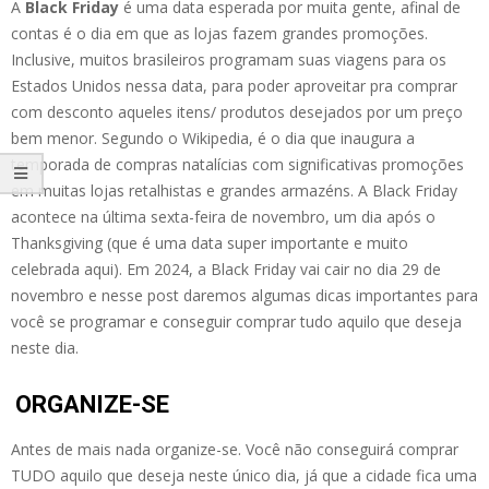
A
Black Friday
é uma data esperada por muita gente, afinal de
contas é o dia em que as lojas fazem grandes promoções.
Inclusive, muitos brasileiros programam suas viagens para os
Estados Unidos nessa data, para poder aproveitar pra comprar
com desconto aqueles itens/ produtos desejados por um preço
bem menor. Segundo o Wikipedia, é o dia que inaugura a
temporada de compras natalícias com significativas promoções
em muitas lojas retalhistas e grandes armazéns. A Black Friday
acontece na última sexta-feira de novembro, um dia após o
Thanksgiving (que é uma data super importante e muito
celebrada aqui). Em 2024, a Black Friday vai cair no dia 29 de
novembro e nesse post daremos algumas dicas importantes para
você se programar e conseguir comprar tudo aquilo que deseja
neste dia.
ORGANIZE-SE
Antes de mais nada organize-se. Você não conseguirá comprar
TUDO aquilo que deseja neste único dia, já que a cidade fica uma