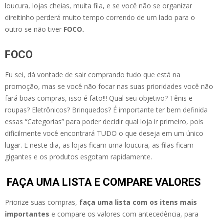
loucura, lojas cheias, muita fila, e se você não se organizar
direitinho perderá muito tempo correndo de um lado para o
outro se não tiver
FOCO.
FOCO
Eu sei, dá vontade de sair comprando tudo que está na
promoção, mas se você não focar nas suas prioridades você não
fará boas compras, isso é fato!!! Qual seu objetivo? Tênis e
roupas? Eletrônicos? Brinquedos? É importante ter bem definida
essas “Categorias” para poder decidir qual loja ir primeiro, pois
dificilmente você encontrará TUDO o que deseja em um único
lugar. E neste dia, as lojas ficam uma loucura, as filas ficam
gigantes e os produtos esgotam rapidamente.
FAÇA UMA LISTA E COMPARE VALORES
Priorize suas compras,
faça uma lista com os itens mais
importantes
e compare os valores com antecedência, para