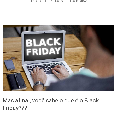
SEND
,
TODAS
TAGGED:
BLACKFRIDAY
Mas afinal, você sabe o que é o Black
Friday???