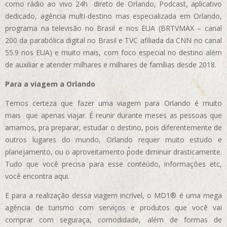
como rádio ao vivo 24h direto de Orlando, Podcast, aplicativo
dedicado, agência multi-destino mas especializada em Orlando,
programa na televisão no Brasil e nos EUA (BRTVMAX – canal
200 da parabólica digital no Brasil e TVC afiliada da CNN no canal
55.9 nos EUA)
e muito mais, com foco especial no destino além
de auxiliar e atender milhares e milhares de famílias desde 2018.
Para a viagem a Orlando
Temos certeza que fazer uma viagem para Orlando é muito
mais que apenas viajar. É reunir durante meses as pessoas que
amamos, pra preparar, estudar o destino, pois diferentemente de
outros lugares do mundo, Orlando requer muito estudo e
planejamento, ou o aproveitamento pode diminuir drasticamente.
Tudo que você precisa para esse conteúdo, informações etc,
você encontra aqui.
E para a realização dessa viagem incrível, o MD1® é uma mega
agência de turismo com serviços e produtos que você vai
comprar com seguraça, comodidade, além de formas de