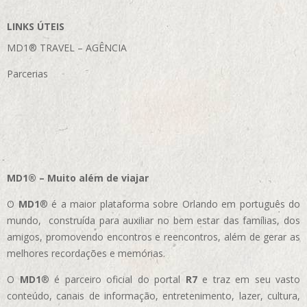
LINKS ÚTEIS
MD1® TRAVEL – AGÊNCIA
Parcerias
MD1® – Muito além de viajar
O
MD1
® é a maior plataforma sobre Orlando em português do
mundo, construída para auxiliar no bem estar das famílias, dos
amigos, promovendo encontros e reencontros, além de gerar as
melhores recordações e memórias.
O
MD1
® é parceiro oficial do portal
R7
e traz em seu vasto
conteúdo, canais de informação, entretenimento, lazer, cultura,