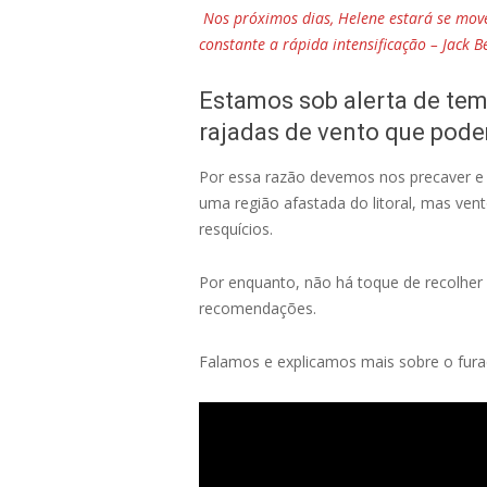
Nos próximos dias, Helene estará se mov
constante a rápida intensificação – Jack 
Estamos sob alerta de tem
rajadas de vento que pod
Por essa razão devemos nos precaver e
uma região afastada do litoral, mas ven
resquícios.
Por enquanto, não há toque de recolher 
recomendações.
Falamos e explicamos mais sobre o fura