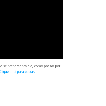
o se preparar pra ele, como passar por
Clique aqui para baixar.