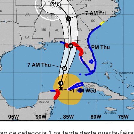
ão de categoria 1 na tarde desta quarta-feir