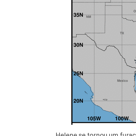
Helene se tornou um furac