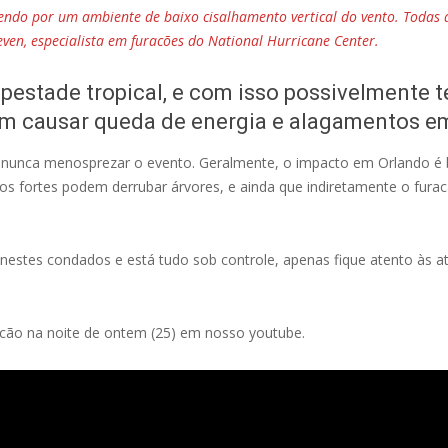
endo por um ambiente de baixo cisalhamento vertical do vento. Todas a
Beven, especialista em furacões do National Hurricane Center.
pestade tropical, e com isso possivelmente 
em causar queda de energia e alagamentos e
 nunca menosprezar o evento. Geralmente, o impacto em Orlando é 
tos fortes podem derrubar árvores, e ainda que indiretamente o furac
nestes condados e está tudo sob controle, apenas fique atento às at
cão na noite de ontem (25) em nosso youtube.