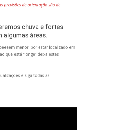
s previsões de orientação são de
teremos chuva e fortes
m algumas áreas.
beeeem menor, por estar localizado em
ão que está “longe” deixa estes
ualizações e siga todas as