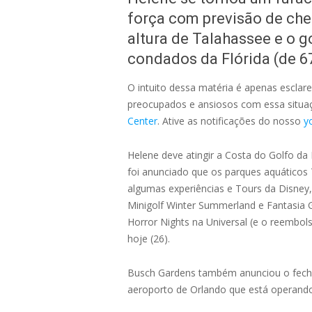
força com previsão de cheg
altura de Talahassee e o 
condados da Flórida (de 67
O intuito dessa matéria é apenas escla
preocupados e ansiosos com essa situaç
Center
. Ative as notificações do nosso
y
Helene deve atingir a Costa do Golfo da 
foi anunciado que os parques aquáticos
algumas experiências e Tours da Disney, 
Minigolf Winter Summerland e Fantasia
Horror Nights na Universal (e o reembol
hoje (26).
Busch Gardens também anunciou o fecha
aeroporto de Orlando que está operand