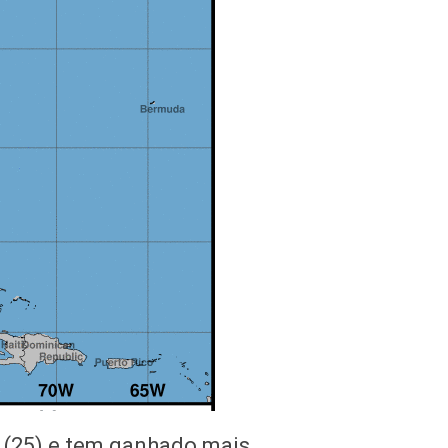
a (25) e tem ganhado mais