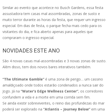
Similar ao evento que acontece no Busch Gardens, essa festa
assustadora tem casas mal assombradas, zonas de susto e
muito terror durante as horas da festa, que requer um ingresso
especial. Em dias de festa, o parque fecha mais cedo para os
visitantes do dia, e fica aberto apenas para aqueles que
compraram o ingresso especial.
NOVIDADES ESTE ANO
São 4 novas casas mal-assombradas e 3 novas zonas de susto.
Além disso, tem dois novos bares interativos também.
“The Ultimate Gamble”
é uma zona de perigo… um cassino
amaldiçoado onde todos estarão condenados a nunca sair do
Jogo. Já na
“Water’s Edge Wellness Center”
, os corredores
confundem a vida e a morte em uma corrida sem fim.
Se ainda existir sobreviventes, o reino das profundezas do mar
poderá ser explorado na
“Atlantis – Journey Below”
em uma