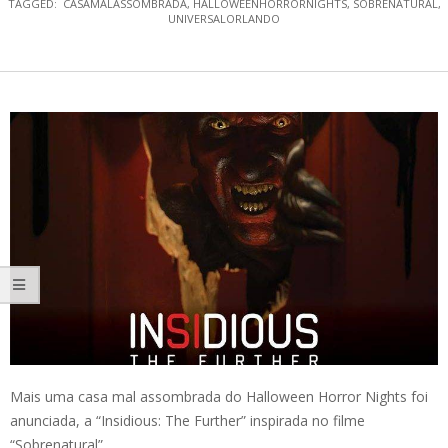
TAGGED:
CASAMALASSOMBRADA
,
HALLOWEENHORRORNIGHTS
,
SOBRENATURAL
,
UNIVERSALORLANDO
Mais uma casa mal assombrada do Halloween Horror Nights foi
anunciada, a “Insidious: The Further” inspirada no filme
“Sobrenatural”.