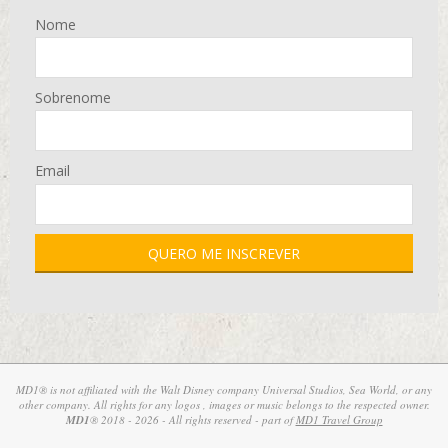
Nome
Sobrenome
Email
MD1® is not affiliated with the Walt Disney company Universal Studios, Sea World, or any
other company. All rights for any logos , images or music belongs to the respected owner.
MD1
® 2018 - 2026 - All rights reserved - part of
MD1 Travel Group