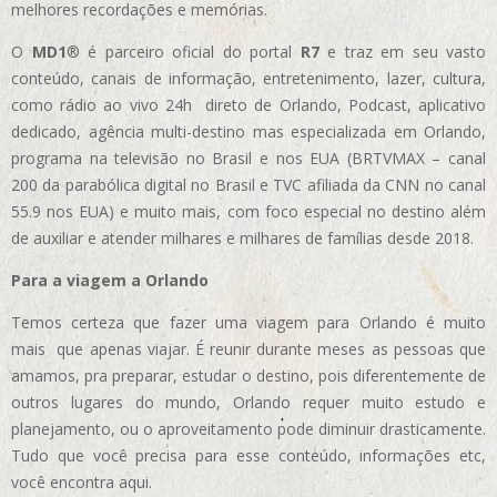
melhores recordações e memórias.
O
MD1
® é parceiro oficial do portal
R7
e traz em seu vasto
conteúdo, canais de informação, entretenimento, lazer, cultura,
como rádio ao vivo 24h direto de Orlando, Podcast, aplicativo
dedicado, agência multi-destino mas especializada em Orlando,
programa na televisão no Brasil e nos EUA (BRTVMAX – canal
200 da parabólica digital no Brasil e TVC afiliada da CNN no canal
55.9 nos EUA)
e muito mais, com foco especial no destino além
de auxiliar e atender milhares e milhares de famílias desde 2018.
Para a viagem a Orlando
Temos certeza que fazer uma viagem para Orlando é muito
mais que apenas viajar. É reunir durante meses as pessoas que
amamos, pra preparar, estudar o destino, pois diferentemente de
outros lugares do mundo, Orlando requer muito estudo e
planejamento, ou o aproveitamento pode diminuir drasticamente.
Tudo que você precisa para esse conteúdo, informações etc,
você encontra aqui.