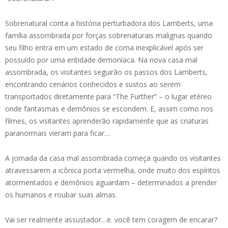
Sobrenatural conta a história perturbadora dos Lamberts, uma
família assombrada por forças sobrenaturais malignas quando
seu filho entra em um estado de coma inexplicável após ser
possuído por uma entidade demoníaca. Na nova casa mal
assombrada, os visitantes seguirão os passos dos Lamberts,
encontrando cenários conhecidos e sustos ao serem
transportados diretamente para “The Further” – o lugar etéreo
onde fantasmas e demônios se escondem. E, assim como nos
filmes, os visitantes aprenderão rapidamente que as criaturas
paranormais vieram para ficar…
A jornada da casa mal assombrada começa quando os visitantes
atravessarem a icônica porta vermelha, onde muito dos espíritos
atormentados e demônios aguardam – determinados a prender
os humanos e roubar suas almas.
Vai ser realmente assustador…e. você tem coragem de encarar?