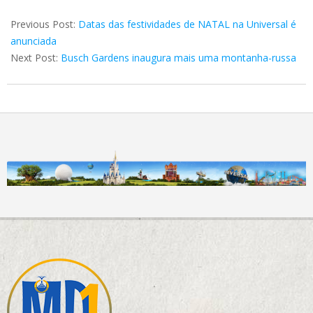
2024-
07-
Previous Post:
Datas das festividades de NATAL na Universal é
16
anunciada
Next Post:
Busch Gardens inaugura mais uma montanha-russa