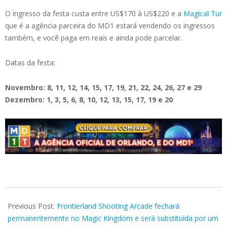
O ingresso da festa custa entre US$170 à US$220 e a
Magical Tur
que é a agência parceira do MD1 estará vendendo os ingressos
também, e você paga em reais e ainda pode parcelar.
Datas da festa:
Novembro: 8, 11, 12, 14, 15, 17, 19, 21, 22, 24, 26, 27 e 29
Dezembro: 1, 3, 5, 6, 8, 10, 12, 13, 15, 17, 19 e 20
2024-
06-
Previous Post:
Frontierland Shooting Arcade fechará
24
permanentemente no Magic Kingdom e será substituída por um