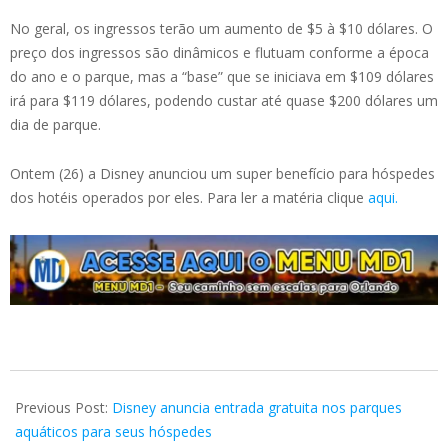
No geral, os ingressos terão um aumento de $5 à $10 dólares. O
preço dos ingressos são dinâmicos e flutuam conforme a época
do ano e o parque, mas a “base” que se iniciava em $109 dólares
irá para $119 dólares, podendo custar até quase $200 dólares um
dia de parque.
Ontem (26) a Disney anunciou um super benefício para hóspedes
dos hotéis operados por eles. Para ler a matéria clique
aqui.
2024-
02-
Previous Post:
Disney anuncia entrada gratuita nos parques
28
aquáticos para seus hóspedes