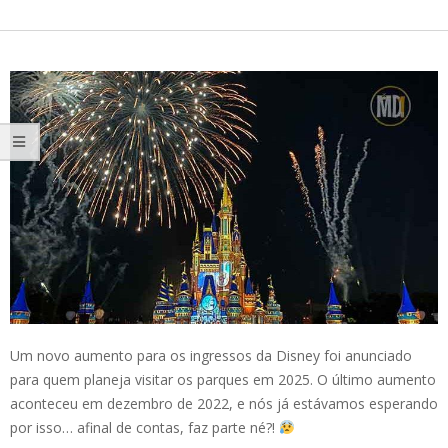
Um novo aumento para os ingressos da Disney foi anunciado
para quem planeja visitar os parques em 2025. O último aumento
aconteceu em dezembro de 2022, e nós já estávamos esperando
por isso… afinal de contas, faz parte né?!