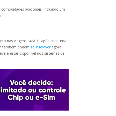
comodidades adicionais, incluindo um
a.
onto nas viagens SMART após criar uma
iagem também podem
se inscrever
agora
eve e estar disponível nos sistemas de