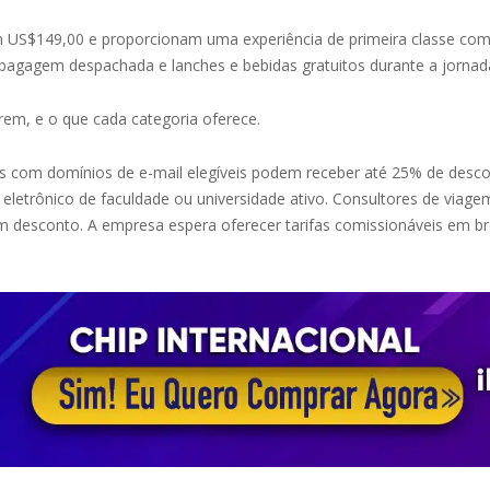
US$149,00 e proporcionam uma experiência de primeira classe com 
bagagem despachada e lanches e bebidas gratuitos durante a jornad
rem, e o que cada categoria oferece.
s com domínios de e-mail elegíveis podem receber até 25% de desc
 eletrônico de faculdade ou universidade ativo. Consultores de v
m desconto. A empresa espera oferecer tarifas comissionáveis em br