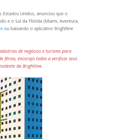
os Estados Unidos, anunciou que o
o e o Sul da Flórida (Miami, Aventura,
ne
ou baixando o aplicativo Brightline
dústrias de negócios e turismo para
 férias, encorajo todos a verificar seus
esidente da Brightline.