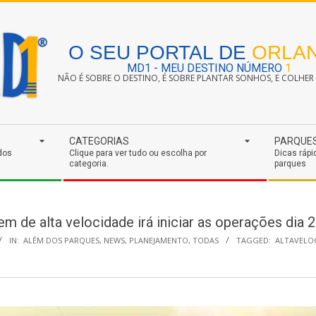
O SEU PORTAL DE
ORLA
MD1 - MEU DESTINO NÚMERO
1
NÃO É SOBRE O DESTINO, É SOBRE PLANTAR SONHOS, E COLHER S
CATEGORIAS
PARQUE
dos
Clique para ver tudo ou escolha por
Dicas rápi
categoria.
parques
trem de alta velocidade irá iniciar as operações dia
IN:
ALÉM DOS PARQUES
,
NEWS
,
PLANEJAMENTO
,
TODAS
TAGGED:
ALTAVELO