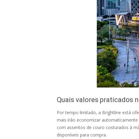
Quais valores praticados n
Por tempo limitado, a Brightline está of
mais irão economizar automaticamente 
com assentos de couro costurados à mão,
disponíveis para compra.