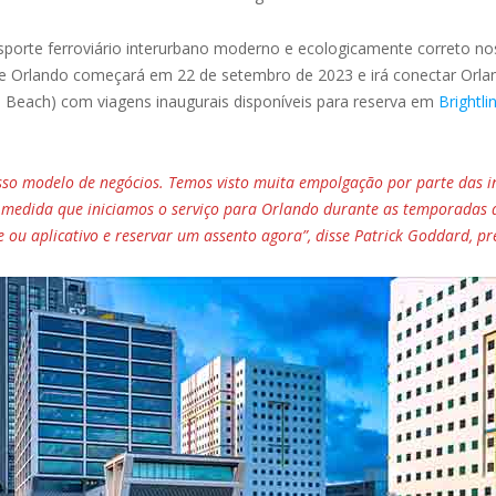
ansporte ferroviário interurbano moderno e ecologicamente correto n
de Orlando começará em 22 de setembro de 2023 e irá conectar Orland
 Beach) com viagens inaugurais disponíveis para reserva em
Brightli
o modelo de negócios. Temos visto muita empolgação por parte das in
 À medida que iniciamos o serviço para Orlando durante as temporadas de
ite ou aplicativo e reservar um assento agora”, disse Patrick Goddard, pr