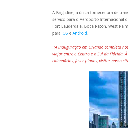
A Brightline, a única fornecedora de tr
serviço para o Aeroporto Internacional 
Fort Lauderdale, Boca Raton, West Palm
para
iOS
e
Android
.
“A inauguração em Orlando completa noss
viajar entre o Centro e o Sul da Flórida.
calendários, fazer planos, visitar nosso s