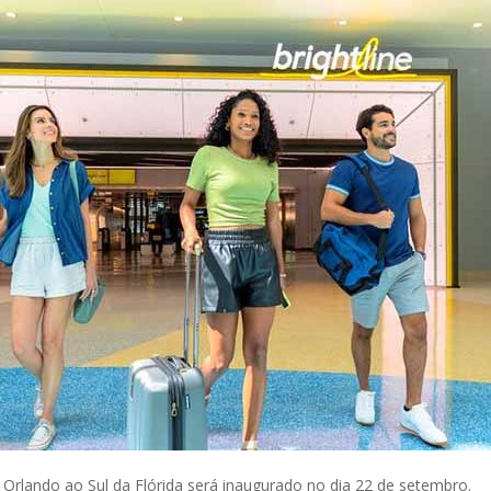
 Orlando ao Sul da Flórida será inaugurado no dia 22 de setembro.