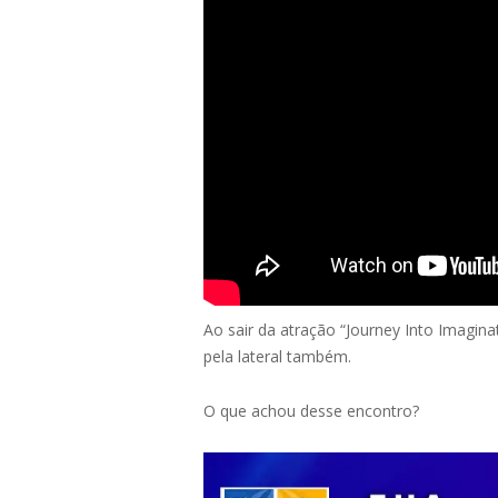
Ao sair da atração “Journey Into Imagina
pela lateral também.
O que achou desse encontro?