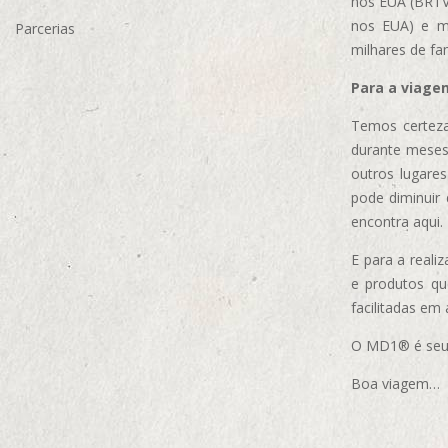
nos EUA (BRTVM
nos EUA)
e m
Parcerias
milhares de fa
Para a viage
Temos certeza
durante meses
outros lugare
pode diminuir
encontra aqui.
E para a real
e produtos q
facilitadas em
O MD1® é seu m
Boa viagem…