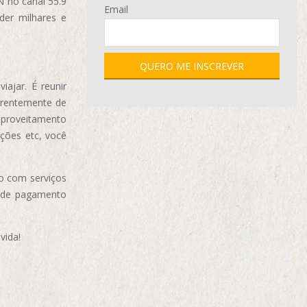
N no canal 55.9
Email
der milhares e
ajar. É reunir
erentemente de
aproveitamento
ções etc, você
o com serviços
 de pagamento
vida!