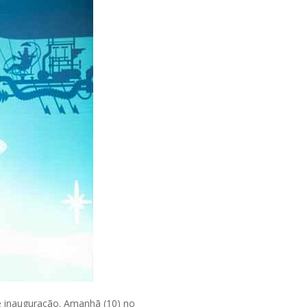
e inauguração. Amanhã (10) no