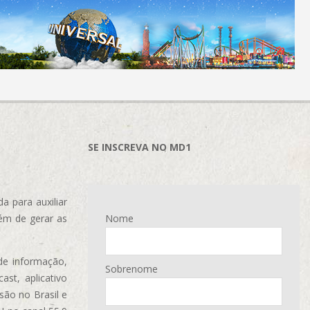
SE INSCREVA NO MD1
 para auxiliar
ém de gerar as
Nome
de informação,
Sobrenome
ast, aplicativo
são no Brasil e