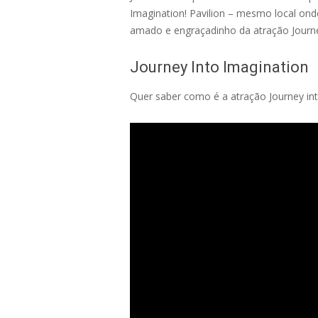
Imagination! Pavilion – mesmo local ond
amado e engraçadinho da atração Journe
Journey Into Imagination
Quer saber como é a atração Journey into