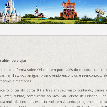
 além de viajar
aior plataforma sobre Orlando em português do mundo, construída
das famílias, dos amigos, promovendo encontros e reencontros, al
rdações e memórias.
ceiro oficial do portal
R7
e traz em seu vasto conteúdo, canais 
, lazer, cultura, como rádio ao vivo 24h direto de Orlando, Podc
cia multi-destino mas especializada em Orlando, programa na televi