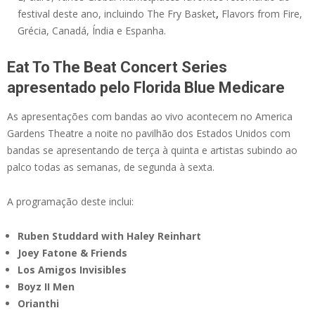
festival deste ano, incluindo The Fry Basket
,
Flavors from Fire,
Grécia, Canadá, Índia e Espanha.
Eat To The Beat Concert Series
apresentado pelo Florida Blue Medicare
As apresentações com bandas ao vivo acontecem no America
Gardens Theatre a noite no pavilhão dos Estados Unidos com
bandas se apresentando de terça à quinta e artistas subindo ao
palco todas as semanas, de segunda à sexta.
A programação deste inclui:
Ruben Studdard with Haley Reinhart
Joey Fatone & Friends
Los Amigos Invisibles
Boyz II Men
Orianthi