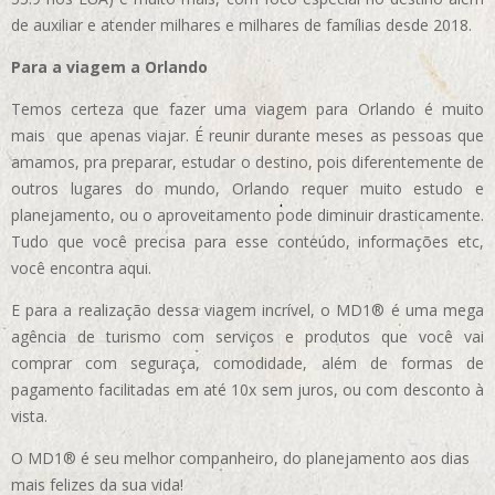
de auxiliar e atender milhares e milhares de famílias desde 2018.
Para a viagem a Orlando
Temos certeza que fazer uma viagem para Orlando é muito
mais que apenas viajar. É reunir durante meses as pessoas que
amamos, pra preparar, estudar o destino, pois diferentemente de
outros lugares do mundo, Orlando requer muito estudo e
planejamento, ou o aproveitamento pode diminuir drasticamente.
Tudo que você precisa para esse conteúdo, informações etc,
você encontra aqui.
E para a realização dessa viagem incrível, o MD1® é uma mega
agência de turismo com serviços e produtos que você vai
comprar com seguraça, comodidade, além de formas de
pagamento facilitadas em até 10x sem juros, ou com desconto à
vista.
O MD1® é seu melhor companheiro, do planejamento aos dias
mais felizes da sua vida!