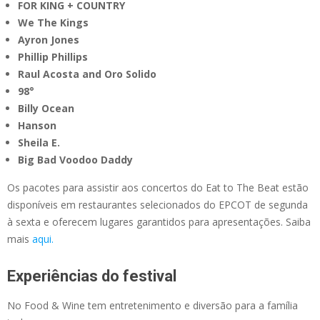
FOR KING + COUNTRY
We The Kings
Ayron Jones
Phillip Phillips
Raul Acosta and Oro Solido
98°
Billy Ocean
Hanson
Sheila E.
Big Bad Voodoo Daddy
Os pacotes para assistir aos concertos do Eat to The Beat estão
disponíveis em restaurantes selecionados do EPCOT de segunda
à sexta e oferecem lugares garantidos para apresentações. Saiba
mais
aqui.
Experiências do festival
No Food & Wine tem entretenimento e diversão para a família