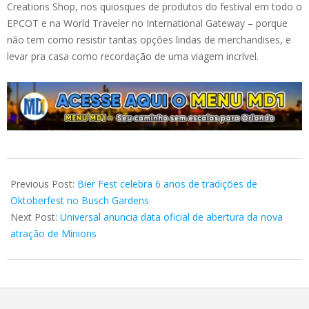
Creations Shop, nos quiosques de produtos do festival em todo o
EPCOT e na World Traveler no International Gateway – porque
não tem como resistir tantas opções lindas de merchandises, e
levar pra casa como recordação de uma viagem incrível.
2023-
07-
Previous Post:
Bier Fest celebra 6 anos de tradições de
28
Oktoberfest no Busch Gardens
Next Post:
Universal anuncia data oficial de abertura da nova
atração de Minions