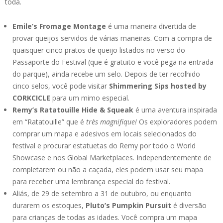
toda.
Emile’s Fromage Montage
é uma maneira divertida de
provar queijos servidos de várias maneiras. Com a compra de
quaisquer cinco pratos de queijo listados no verso do
Passaporte do Festival (que é gratuito e você pega na entrada
do parque), ainda recebe um selo. Depois de ter recolhido
cinco selos, você pode visitar
Shimmering Sips hosted by
CORKCICLE
para um mimo especial.
Remy’s Ratatouille Hide & Squeak
é uma aventura inspirada
em “Ratatouille” que é
très magnifique!
Os exploradores podem
comprar um mapa e adesivos em locais selecionados do
festival e procurar estatuetas do Remy por todo o World
Showcase e nos Global Marketplaces. Independentemente de
completarem ou não a caçada, eles podem usar seu mapa
para receber uma lembrança especial do festival.
Aliás, de 29 de setembro a 31 de outubro, ou enquanto
durarem os estoques,
Pluto’s Pumpkin Pursuit
é diversão
para crianças de todas as idades. Você compra um mapa