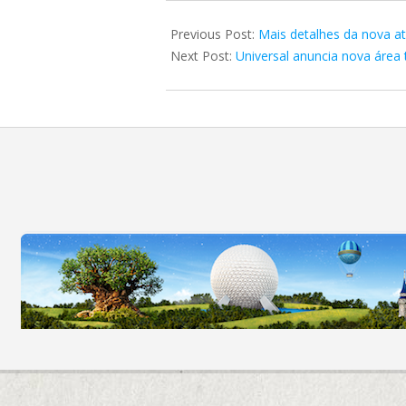
2023-
07-
Previous Post:
Mais detalhes da nova at
16
Next Post:
Universal anuncia nova áre