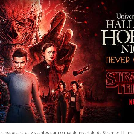
ransportará os visitantes para o mundo invertido de Stranger Things