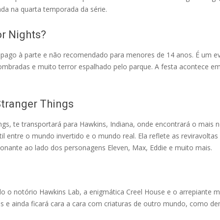
ada na quarta temporada da série.
r Nights?
 pago à parte e não recomendado para menores de 14 anos. É um e
ombradas e muito terror espalhado pelo parque. A festa acontece e
tranger Things
s, te transportará para Hawkins, Indiana, onde encontrará o mais n
l entre o mundo invertido e o mundo real. Ela reflete as reviravoltas
nante ao lado dos personagens Eleven, Max, Eddie e muito mais.
ndo o notório Hawkins Lab, a enigmática Creel House e o arrepiante
s e ainda ficará cara a cara com criaturas de outro mundo, como de