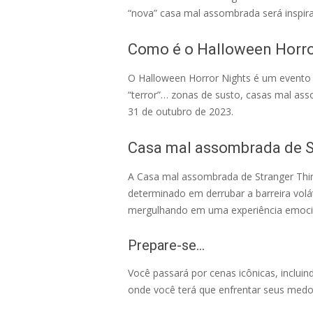
“nova” casa mal assombrada será inspir
Como é o Halloween Horro
O Halloween Horror Nights é um evento
“terror”… zonas de susto, casas mal ass
31 de outubro de 2023.
Casa mal assombrada de S
A Casa mal assombrada de Stranger Thing
determinado em derrubar a barreira voláti
mergulhando em uma experiência emocio
Prepare-se…
Você passará por cenas icônicas, inclui
onde você terá que enfrentar seus medo