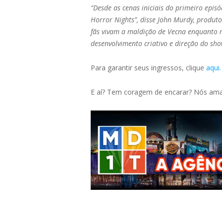
“Desde as cenas iniciais do primeiro epis
Horror Nights”, disse John Murdy, produt
fãs vivam a maldição de Vecna enquanto re
desenvolvimento criativo e direção do sh
Para garantir seus ingressos, clique
aqui.
E aí? Tem coragem de encarar? Nós ama