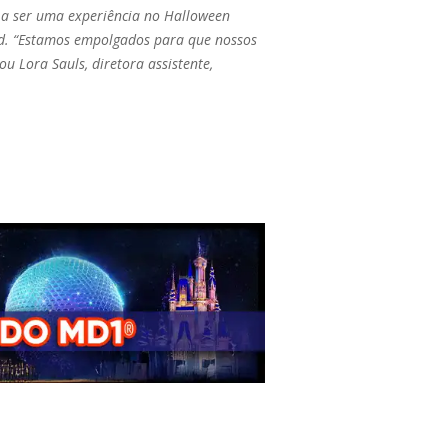
a a ser uma experiência no Halloween
od. “Estamos empolgados para que nossos
u Lora Sauls, diretora assistente,