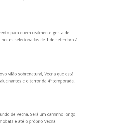
vento para quem realmente gosta de
m noites selecionadas de 1 de setembro à
ovo vilão sobrenatural, Vecna que está
 alucinantes e o terror da 4º temporada,
 mundo de Vecna. Será um caminho longo,
mobats e até o próprio Vecna.