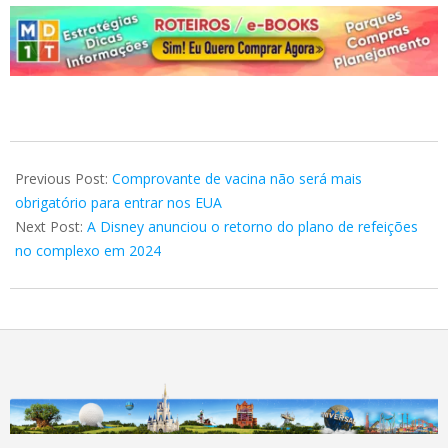
2023-
05-
Previous Post:
Comprovante de vacina não será mais
08
obrigatório para entrar nos EUA
Next Post:
A Disney anunciou o retorno do plano de refeições
no complexo em 2024