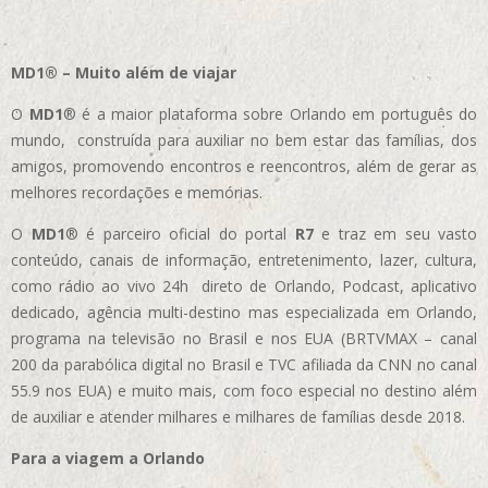
MD1® – Muito além de viajar
O
MD1
® é a maior plataforma sobre Orlando em português do
mundo, construída para auxiliar no bem estar das famílias, dos
amigos, promovendo encontros e reencontros, além de gerar as
melhores recordações e memórias.
O
MD1
® é parceiro oficial do portal
R7
e traz em seu vasto
conteúdo, canais de informação, entretenimento, lazer, cultura,
como rádio ao vivo 24h direto de Orlando, Podcast, aplicativo
dedicado, agência multi-destino mas especializada em Orlando,
programa na televisão no Brasil e nos EUA (BRTVMAX – canal
200 da parabólica digital no Brasil e TVC afiliada da CNN no canal
55.9 nos EUA)
e muito mais, com foco especial no destino além
de auxiliar e atender milhares e milhares de famílias desde 2018.
Para a viagem a Orlando