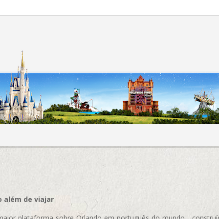
 além de viajar
aior plataforma sobre Orlando em português do mundo, construída