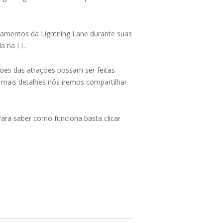
damentos da Lightning Lane durante suas
a na LL.
ões das atrações possam ser feitas
mais detalhes nós iremos compartilhar
ara saber como funciona basta clicar