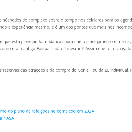
de hóspedes do complexo sobre o tempo nos celulares para os agen
icando a experiência mesmo, e é um dos pontos que mais nos incomod
se que está planejando mudanças para que o planejamento e marcaç
como era o antigo Fastpass não é mesmo?! Assim que for divulgado 
reservas das atrações e da compra do Genie+ ou da LL individual. P
orno do plano de refeições no complexo em 2024
 na NASA