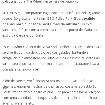
patrocinando a The Wheel neste mês de outubro.
Visitantes que comprarem ingressos para a icônica roda-gigante
receberão gratuitamente um BBQ Pulled Pork Sliders (
válido
apenas para o jantar e neste mês de outubro
). O mini
sanduíche é feito com a premiada carne de porco desfiada ao
estilo da Carolina do Norte.
Este lendário conceito de Nova York conhece a receita ideal para
se divertir: comida deliciosa, bebidas geladas, bartenders
amigáveis ​​e a atmosfera convidativa. Dos clássicos favoritos do
sul ao seu churrasco da Carolina do Norte, o restaurante leva a
comida a um novo nível.
Além de
sliders
, você encontra pratos como asas de frango
gigantes, enormes nachos de churrasco, costelas ao estilo St.
Louis, frango frito e bagre caipira. E dá para combinar a refeição
com uma variedade de coquetéis de jarra, Trashcan Punch ou
Swamp Water, e etc…