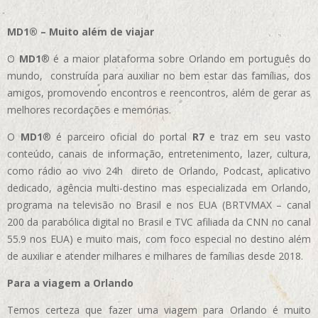
MD1® – Muito além de viajar
O
MD1
® é a maior plataforma sobre Orlando em português do
mundo, construída para auxiliar no bem estar das famílias, dos
amigos, promovendo encontros e reencontros, além de gerar as
melhores recordações e memórias.
O
MD1
® é parceiro oficial do portal
R7
e traz em seu vasto
conteúdo, canais de informação, entretenimento, lazer, cultura,
como rádio ao vivo 24h direto de Orlando, Podcast, aplicativo
dedicado, agência multi-destino mas especializada em Orlando,
programa na televisão no Brasil e nos EUA (BRTVMAX – canal
200 da parabólica digital no Brasil e TVC afiliada da CNN no canal
55.9 nos EUA)
e muito mais, com foco especial no destino além
de auxiliar e atender milhares e milhares de famílias desde 2018.
Para a viagem a Orlando
Temos certeza que fazer uma viagem para Orlando é muito