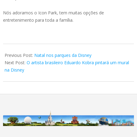
Nós adoramos o Icon Park, tem muitas opções de
entretenimento para toda a família.
2022-
10-
Previous Post:
Natal nos parques da Disney
10
Next Post:
O artista brasileiro Eduardo Kobra pintará um mural
na Disney