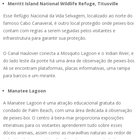
Merritt Island National Wildlife Refuge, Titusville
Esse Refúgio Nacional da Vida Selvagem, localizado ao norte do
famoso Cabo Canaveral, é outro local protegido onde peixes-boi
contam com regras a serem seguidas pelos visitantes e
infraestrutura para garantir sua proteção.
O Canal Haulover conecta a Mosquito Lagoon e o Indian River, e
do lado leste da ponte há uma área de observação de peixes-boi.
Ali se encontram plataformas, placas informativas, uma rampa
para barcos e um mirante.
Manatee Lagoon
A Manatee Lagoon é uma atração educacional gratuita do
condado de Palm Beach, com uma área dedicada à observação
de peixes-boi. O centro à beira-mar proporciona exposições
interativas para os visitantes aprenderem tudo sobre esses
dóceis animais, assim como as maravilhas naturais ao redor de