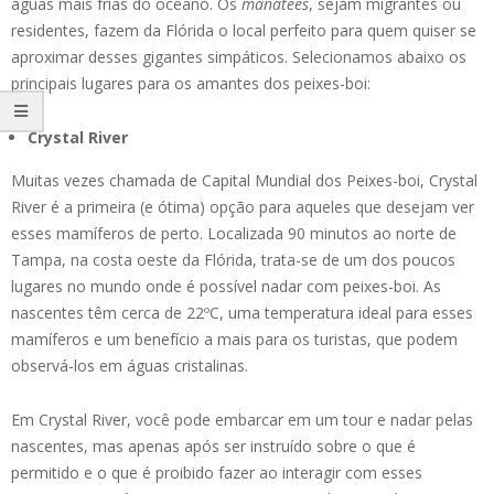
águas mais frias do oceano. Os
manatees
, sejam migrantes ou
residentes, fazem da Flórida o local perfeito para quem quiser se
aproximar desses gigantes simpáticos. Selecionamos abaixo os
principais lugares para os amantes dos peixes-boi:
Crystal River
Muitas vezes chamada de Capital Mundial dos Peixes-boi, Crystal
River é a primeira (e ótima) opção para aqueles que desejam ver
esses mamíferos de perto. Localizada 90 minutos ao norte de
Tampa, na costa oeste da Flórida, trata-se de um dos poucos
lugares no mundo onde é possível nadar com peixes-boi. As
nascentes têm cerca de 22ºC, uma temperatura ideal para esses
mamíferos e um benefício a mais para os turistas, que podem
observá-los em águas cristalinas.
Em Crystal River, você pode embarcar em um tour e nadar pelas
nascentes, mas apenas após ser instruído sobre o que é
permitido e o que é proibido fazer ao interagir com esses