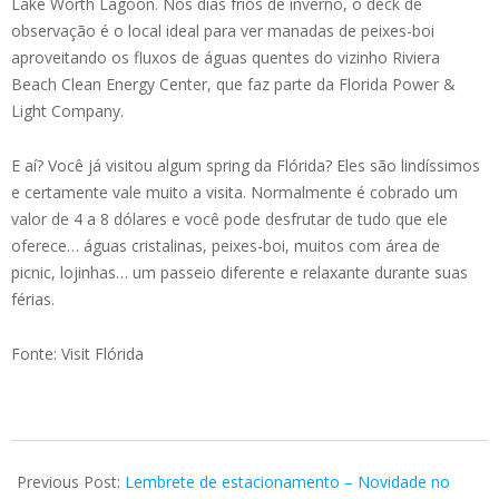
Lake Worth Lagoon. Nos dias frios de inverno, o deck de
observação é o local ideal para ver manadas de peixes-boi
aproveitando os fluxos de águas quentes do vizinho Riviera
Beach Clean Energy Center, que faz parte da Florida Power &
Light Company.
E aí? Você já visitou algum spring da Flórida? Eles são lindíssimos
e certamente vale muito a visita. Normalmente é cobrado um
valor de 4 a 8 dólares e você pode desfrutar de tudo que ele
oferece… águas cristalinas, peixes-boi, muitos com área de
picnic, lojinhas… um passeio diferente e relaxante durante suas
férias.
Fonte: Visit Flórida
2022-
09-
Previous Post:
Lembrete de estacionamento – Novidade no