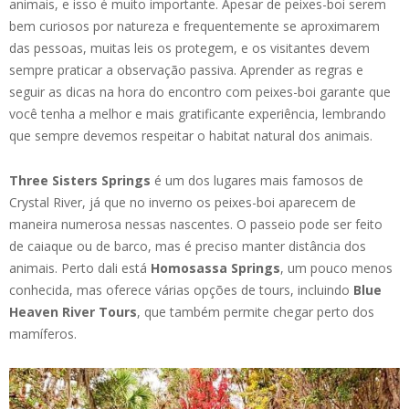
animais, e isso é muito importante. Apesar de peixes-boi serem
bem curiosos por natureza e frequentemente se aproximarem
das pessoas, muitas leis os protegem, e os visitantes devem
sempre praticar a observação passiva. Aprender as regras e
seguir as dicas na hora do encontro com peixes-boi garante que
você tenha a melhor e mais gratificante experiência, lembrando
que sempre devemos respeitar o habitat natural dos animais.
Three Sisters Springs
é um dos lugares mais famosos de
Crystal River, já que no inverno os peixes-boi aparecem de
maneira numerosa nessas nascentes. O passeio pode ser feito
de caiaque ou de barco, mas é preciso manter distância dos
animais. Perto dali está
Homosassa Springs
, um pouco menos
conhecida, mas oferece várias opções de tours, incluindo
Blue
Heaven River Tours
, que também permite chegar perto dos
mamíferos.