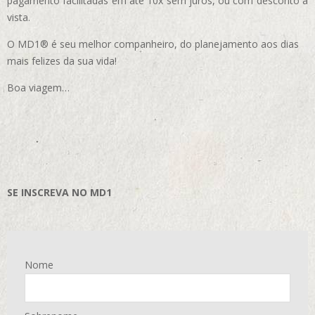
pagamento facilitadas em até 10x sem juros, ou com desconto à
vista.
O MD1® é seu melhor companheiro, do planejamento aos dias
mais felizes da sua vida!
Boa viagem…
SE INSCREVA NO MD1
Nome