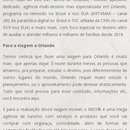
dedicado, agência multi-destino mas especializada em Orlando,
programa na televisão no Brasil e nos EUA (BRTVMAX – canal
200 da parabólica digital no Brasil e TVC afiliada da CNN no canal
55.9 nos EUA)
e muito mais, com foco especial no destino além
de auxiliar e atender milhares e milhares de famílias desde 2018.
Para a viagem a Orlando
Temos certeza que fazer uma viagem para Orlando é muito
mais que apenas viajar. É reunir durante meses as pessoas que
amamos, pra preparar, estudar o destino, pois diferentemente de
outros lugares do mundo, Orlando requer muito estudo e
planejamento, ou o aproveitamento pode diminuir drasticamente.
Tudo que você precisa para esse conteúdo, informações etc,
você encontra aqui.
E para a realização dessa viagem incrível, o MD1® é uma mega
agência de turismo com serviços e produtos que você vai
comprar com seguraça, comodidade, além de formas de