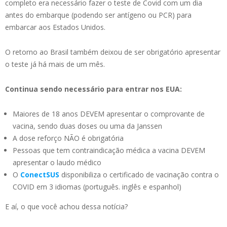
completo era necessário fazer o teste de Covid com um dia
antes do embarque (podendo ser antígeno ou PCR) para
embarcar aos Estados Unidos.
O retorno ao Brasil também deixou de ser obrigatório apresentar
o teste já há mais de um mês.
Continua sendo necessário para entrar nos EUA:
Maiores de 18 anos DEVEM apresentar o comprovante de
vacina, sendo duas doses ou uma da Janssen
A dose reforço NÃO é obrigatória
Pessoas que tem contraindicação médica a vacina DEVEM
apresentar o laudo médico
O
ConectSUS
disponibiliza o certificado de vacinação contra o
COVID em 3 idiomas (português. inglês e espanhol)
E aí, o que você achou dessa notícia?