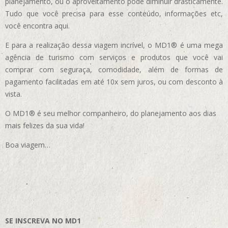
planejamento, ou o aproveitamento pode diminuir drasticamente.
Tudo que você precisa para esse conteúdo, informações etc,
você encontra aqui.
E para a realização dessa viagem incrível, o MD1® é uma mega
agência de turismo com serviços e produtos que você vai
comprar com seguraça, comodidade, além de formas de
pagamento facilitadas em até 10x sem juros, ou com desconto à
vista.
O MD1® é seu melhor companheiro, do planejamento aos dias
mais felizes da sua vida!
Boa viagem…
SE INSCREVA NO MD1