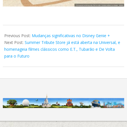
2022-
05-
Previous Post:
Mudanças significativas no Disney Genie +
22
Next Post:
Summer Tribute Store já está aberta na Universal, e
homenageia filmes clássicos como E.T., Tubarão e De Volta
para o Futuro