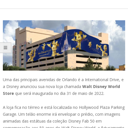
Uma das principais avenidas de Orlando é a International Drive, e
a Disney anunciou sua nova loja chamada
Walt Disney World
Store
que será inaugurada no dia 31 de maio de 2022.
A loja fica no térreo e está localizada no Hollywood Plaza Parking
Garage. Um telão enorme irá envelopar o prédio, com imagens
animadas das estátuas da coleção Disney Fab 50 em
comemoração aos 50 anos do Walt Disney World, e futuramente