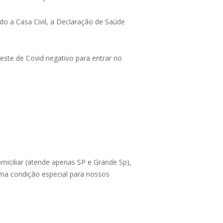
do a Casa Civil, a Declaração de Saúde
te de Covid negativo para entrar no
miciliar (atende apenas SP e Grande Sp),
uma condição especial para nossos