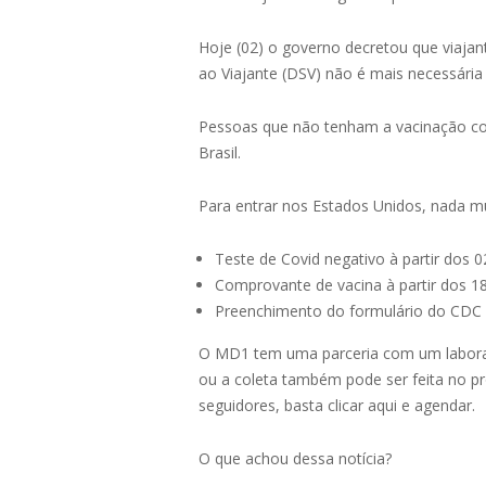
Hoje (02) o governo decretou que viajan
ao Viajante (DSV) não é mais necessári
Pessoas que não tenham a vacinação co
Brasil.
Para entrar nos Estados Unidos, nada m
Teste de Covid negativo à partir dos 
Comprovante de vacina à partir dos 1
Preenchimento do formulário do CDC
O MD1 tem uma parceria com um labor
ou a coleta também pode ser feita no pr
seguidores, basta clicar aqui e agendar.
O que achou dessa notícia?